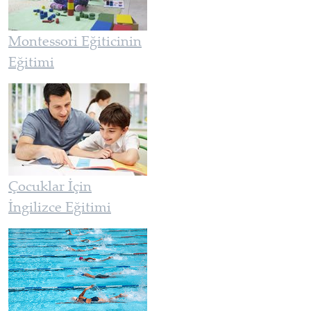
Montessori Eğiticinin
Eğitimi
Çocuklar İçin
İngilizce Eğitimi