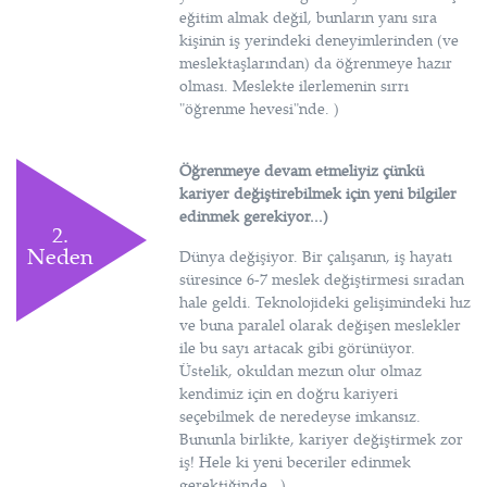
eğitim almak değil, bunların yanı sıra
kişinin iş yerindeki deneyimlerinden (ve
meslektaşlarından) da öğrenmeye hazır
olması. Meslekte ilerlemenin sırrı
"öğrenme hevesi"nde. )
Öğrenmeye devam etmeliyiz çünkü
kariyer değiştirebilmek için yeni bilgiler
edinmek gerekiyor...)
2.
Neden
Dünya değişiyor. Bir çalışanın, iş hayatı
süresince 6-7 meslek değiştirmesi sıradan
hale geldi. Teknolojideki gelişimindeki hız
ve buna paralel olarak değişen meslekler
ile bu sayı artacak gibi görünüyor.
Üstelik, okuldan mezun olur olmaz
kendimiz için en doğru kariyeri
seçebilmek de neredeyse imkansız.
Bununla birlikte, kariyer değiştirmek zor
iş! Hele ki yeni beceriler edinmek
gerektiğinde...)