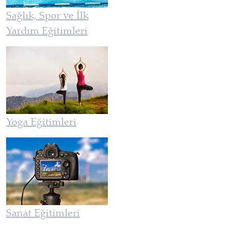
Sağlık, Spor ve İlk
Yardım Eğitimleri
Yoga Eğitimleri
Sanat Eğitimleri