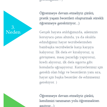
Öğrenmeye devam etmeliyiz çünkü,
pratik yaşam becerileri oluşturmak sürekli
öğrenmeye gerektiriyor...)
3.
Neden
Gerçek hayata atıldığımızda, ailemizin
koruyucu çatısı altında, ya da okulda
edindiğimiz hayat tecrübelerinden
bambaşka tecrübelerle karşı karşıya
kalıyoruz. İlk defa ev kiralıyoruz, iş
görüşmesi, maaş pazarlığı yapıyoruz,
kredi alıyoruz, ilk defa sigorta gibi
konularla uğraşıyoruz. Kariyerlerimiz için
gerekli olan bilgi ve becerilerin yanı sıra,
hayat için başka beceriler de edinmemiz
gerekiyor. )
Öğrenmeye devam etmeliyiz çünkü,
kendimizi tanımanın yolu öğrenmekten
geçiyor...)