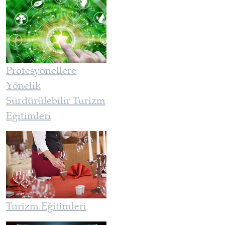
Profesyonellere
Yönelik
Sürdürülebilir Turizm
Eğitimleri
Turizm Eğitimleri