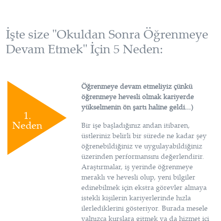
İşte size "Okuldan Sonra Öğrenmeye
Devam Etmek" İçin 5 Neden:
Öğrenmeye devam etmeliyiz çünkü
öğrenmeye hevesli olmak kariyerde
yükselmenin ön şartı haline geldi...)
1.
Neden
Bir işe başladığınız andan itibaren,
üstleriniz belirli bir sürede ne kadar şey
öğrenebildiğiniz ve uygulayabildiğiniz
üzerinden performansını değerlendirir.
Araştırmalar, iş yerinde öğrenmeye
meraklı ve hevesli olup, yeni bilgiler
edinebilmek için ekstra görevler almaya
istekli kişilerin kariyerlerinde hızla
ilerlediklerini gösteriyor. Burada mesele
yalnızca kurslara gitmek ya da hizmet içi