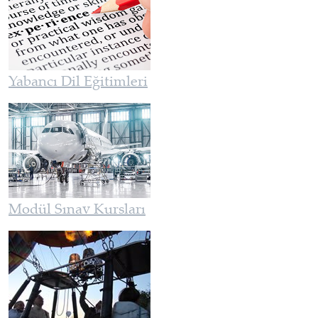
Yabancı Dil Eğitimleri
Modül Sınav Kursları