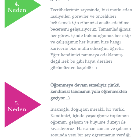
4.
Neden
Tecrübelerimiz sayesinde, bizi mutlu eden
faaliyetler, görevler ve öncelikleri
belirlemek için zihnimizi analiz edebilme
becerisini geliştiriyoruz. Tamamladığımız
her görev, içinde bulunduğumuz her ekip
ve çalıştığımız her kurum bize hangi
kariyerin bizi mutlu edeceğini öğretir.
Eğer kendimizi tanımaya odaklanmış
değil isek bu gibi hayat dersleri
gözümüzden kaçabilir. )
Öğrenmeye devam etmeliyiz çünkü,
kendimizi tanımanın yolu öğrenmekten
geçiyor...)
5.
Neden
İnsanoğlu doğuştan meraklı bir varlık.
Kendimizi, içinde yaşadığımız toplumun
öğrenim, gelişim ve büyüme düzeyi ile
kıyaslıyoruz. Harcanan zaman ve çabanın
sonunda yeni bir şey öğrenmenin verdiği