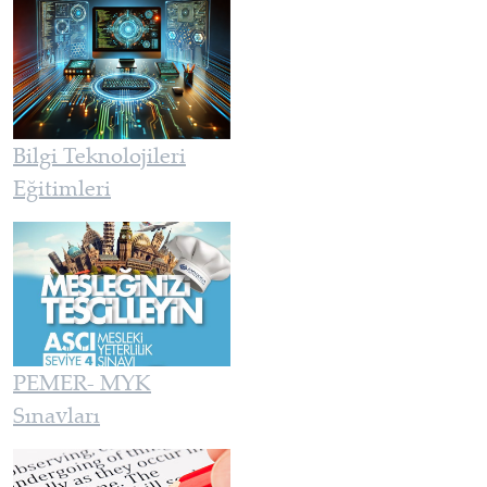
Bilgi Teknolojileri
Eğitimleri
PEMER- MYK
Sınavları