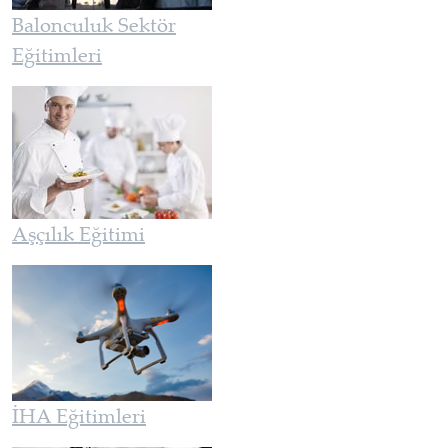
Balonculuk Sektör
Eğitimleri
Aşçılık Eğitimi
İHA Eğitimleri