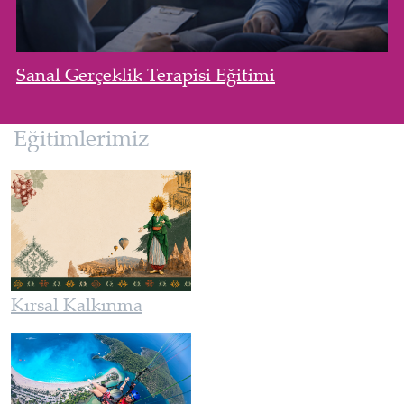
Sanal Gerçeklik Terapisi Eğitimi
Eğitimlerimiz
Kırsal Kalkınma