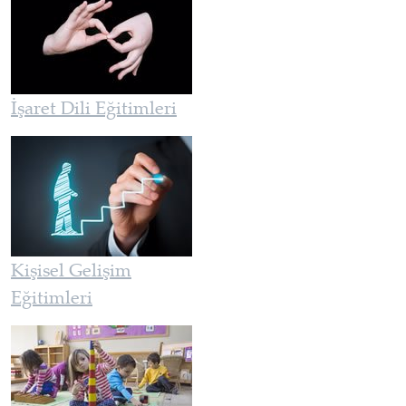
İşaret Dili Eğitimleri
Kişisel Gelişim
Eğitimleri