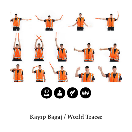
Kayıp Bagaj / World Tracer