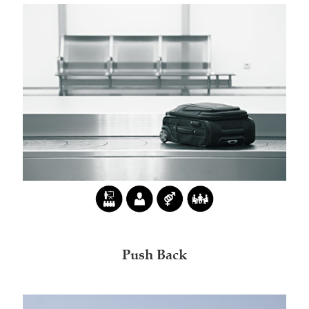
Push Back