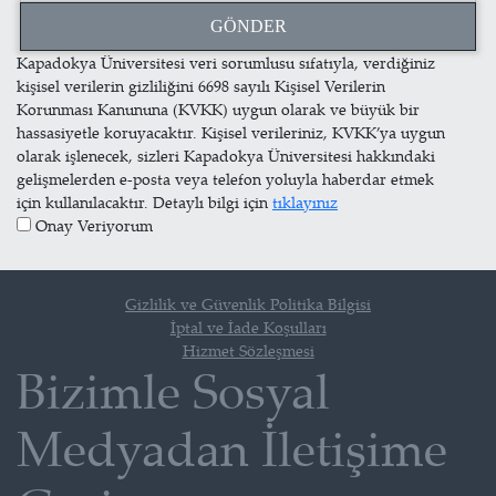
Kapadokya Üniversitesi veri sorumlusu sıfatıyla, verdiğiniz
kişisel verilerin gizliliğini 6698 sayılı Kişisel Verilerin
Korunması Kanununa (KVKK) uygun olarak ve büyük bir
hassasiyetle koruyacaktır. Kişisel verileriniz, KVKK’ya uygun
olarak işlenecek, sizleri Kapadokya Üniversitesi hakkındaki
gelişmelerden e-posta veya telefon yoluyla haberdar etmek
için kullanılacaktır. Detaylı bilgi için
tıklayınız
Onay Veriyorum
Gizlilik ve Güvenlik Politika Bilgisi
İptal ve İade Koşulları
Hizmet Sözleşmesi
Bizimle Sosyal
Medyadan İletişime