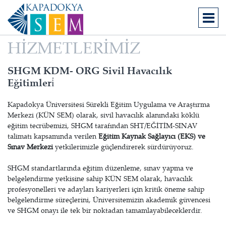
HİZMETLERİMİZ
SHGM KDM- ORG Sivil Havacılık
Eğitimleri̇
Kapadokya Üniversitesi Sürekli Eğitim Uygulama ve Araştırma
Merkezi (KÜN SEM) olarak, sivil havacılık alanındaki köklü
eğitim tecrübemizi, SHGM tarafından SHT/EĞİTİM-SINAV
talimatı kapsamında verilen
Eğitim Kaynak Sağlayıcı (EKS) ve
Sınav Merkezi
yetkilerimizle güçlendirerek sürdürüyoruz.
SHGM standartlarında eğitim düzenleme, sınav yapma ve
belgelendirme yetkisine sahip KÜN SEM olarak, havacılık
profesyonelleri ve adayları kariyerleri için kritik öneme sahip
belgelendirme süreçlerini, Üniversitemizin akademik güvencesi
ve SHGM onayı ile tek bir noktadan tamamlayabileceklerdir.