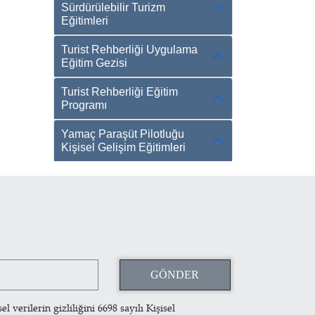
Sürdürülebilir Turizm
Eğitimleri
Turist Rehberliği Uygulama
Eğitim Gezisi
Turist Rehberliği Eğitim
Programı
Yamaç Paraşüt Pilotluğu
Kişisel Gelişim Eğitimleri
 verilerin gizliliğini 6698 sayılı Kişisel