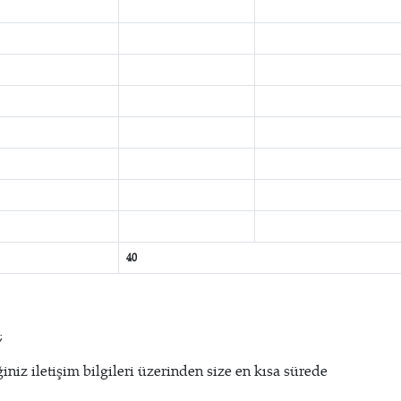
40
;
ğiniz iletişim bilgileri üzerinden size en kısa sürede