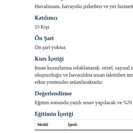
Havalimanı, havayolu şirketleri ve yer hizmeti ş
Katılımcı
15 Kişi
Ön Şart
Ön şart yoktur.
Kurs İçeriği
İnsan kusurlarına odaklanarak, sözel, sayısal 
oluşturduğu ve havacılıkta insan faktörleri mo
etkin yöntemler anlatılmaktadır.
Değerlendirme
Eğitim sonunda yazılı sınav yapılacak ve %70 ba
Eğitimin İçeriği
Modül
İçerik