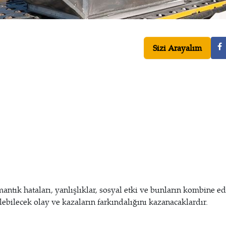
Sizi Arayalım
mantık hataları, yanlışlıklar, sosyal etki ve bunların kombine e
bilecek olay ve kazaların farkındalığını kazanacaklardır.