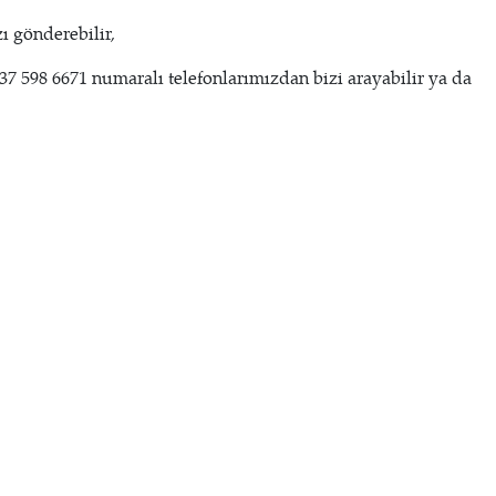
ı gönderebilir,
537 598 6671 numaralı telefonlarımızdan bizi arayabilir ya da