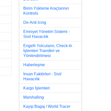
Birim Yükleme Araçlarının
Kontrolü
De-Anti Icing
Emniyet Yönetim Sistemi -
Sivil Havacılık
Engelli Yolcuların, Check-In
İşlemleri Transferi ve
Yönlendirilmesi
Haberleşme
İnsan Faktörleri - Sivil
Havacılık
Kargo İşlemleri
Marshalling
Kayıp Bagaj / World Tracer