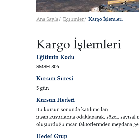
Ana Sayfa
Eğitimler
Kargo İşlemleri
Kargo İşlemleri
Eğitimin Kodu
SMSH-806
Kursun Süresi
5 gün
Kursun Hedefi
Bu kursun sonunda katılımcılar;
insan kusurlarına odaklanarak, sözel, sayısal 
oluşturduğu insan faktörlerinden meydana gele
Hedef Grup