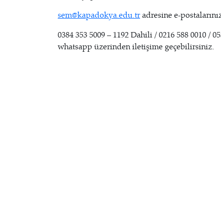
sem@kapadokya.edu.tr
adresine e-postalarınız
0384 353 5009 – 1192 Dahili / 0216 588 0010 / 0
whatsapp üzerinden iletişime geçebilirsiniz.