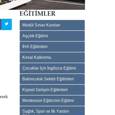
EĞİTİMLER
Modül Sınav Kursları
Aşçılık Eğitimi
İHA Eğitimleri
Kırsal Kalkınma
Çocuklar İçin İngilizce Eğitimi
Balonculuk Sektör Eğitimleri
Kişisel Gelişim Eğitimleri
derek
Montessori Eğiticinin Eğitimi
Sağlık, Spor ve İlk Yardım