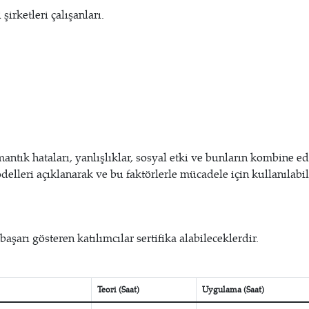
irketleri çalışanları.
mantık hataları, yanlışlıklar, sosyal etki ve bunların kombine e
delleri açıklanarak ve bu faktörlerle mücadele için kullanılabi
şarı gösteren katılımcılar sertifika alabileceklerdir.
Teori (Saat)
Uygulama (Saat)