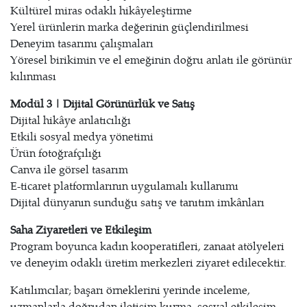
Kültürel miras odaklı hikâyeleştirme
Yerel ürünlerin marka değerinin güçlendirilmesi
Deneyim tasarımı çalışmaları
Yöresel birikimin ve el emeğinin doğru anlatı ile görünür
kılınması
Modül 3 | Dijital Görünürlük ve Satış
Dijital hikâye anlatıcılığı
Etkili sosyal medya yönetimi
Ürün fotoğrafçılığı
Canva ile görsel tasarım
E-ticaret platformlarının uygulamalı kullanımı
Dijital dünyanın sunduğu satış ve tanıtım imkânları
Saha Ziyaretleri ve Etkileşim
Program boyunca kadın kooperatifleri, zanaat atölyeleri
ve deneyim odaklı üretim merkezleri ziyaret edilecektir.
Katılımcılar; başarı örneklerini yerinde inceleme,
uzmanlarla doğrudan iletişim kurma, sosyal etkileşim