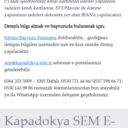
(*)
İade işlemlerinde kredi kartından ödeme yapanlara
iadeleri kredi kartlarına, EFT/Havale ile ödeme
yapanların iadeleri dekontta yer alan IBAN’a yapılacaktır.
Detaylı bilgi almak ve başvuruda bulunmak için;
Eğitim Başvuru Formunu
doldurabilir, - girdiğiniz
iletişim bilgileri üzerinden size en kısa sürede dönüş
yapılacaktır -
sem@kapadokya.edu.tr
adresine e-postalarınızı
gönderebilir,
0384 353 5009 – 1005 Dahili /0530 721 44 66/ 0537 598 66 71/
0530 143 98 86 numaralı telefonlarımızdan bizi arayabilir
ya da WhatsApp üzerinden iletişime geçebilirsiniz.
Kapadokya SEM E-