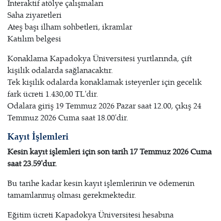
İnteraktif atölye çalışmaları
Saha ziyaretleri
Ateş başı ilham sohbetleri, ikramlar
Katılım belgesi
Konaklama Kapadokya Üniversitesi yurtlarında, çift
kişilik odalarda sağlanacaktır.
Tek kişilik odalarda konaklamak isteyenler için gecelik
fark ücreti 1.430,00 TL'dir.
Odalara giriş 19 Temmuz 2026 Pazar saat 12.00, çıkış 24
Temmuz 2026 Cuma saat 18.00'dir.
Kayıt İşlemleri
Kesin kayıt işlemleri için son tarih 17 Temmuz 2026 Cuma
saat 23.59'dur.
Bu tarihe kadar kesin kayıt işlemlerinin ve ödemenin
tamamlanmış olması gerekmektedir.
Eğitim ücreti Kapadokya Üniversitesi hesabına