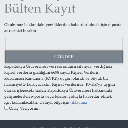
Bülten Kayıt
Okulumuz hakkındaki yeniliklerden haberdar olmak için e-posta
adresinizi bırakın.
Kapadokya Üniversitesi veri sorumlusu sıfatıyla, verdiğiniz
kişisel verilerin gizliliğini 6698 sayılı Kişisel Verilerin
Korunması Kanununa (KVKK) uygun olarak ve büyük bir
hassasiyetle koruyacaktır. Kişisel verileriniz, KVKK’ya uygun
olarak işlenecek, sizleri Kapadokya Üniversitesi hakkındaki
gelişmelerden e-posta veya telefon yoluyla haberdar etmek
için kullanılacaktır. Detaylı bilgi için
tıklayınız
Onay Veriyorum