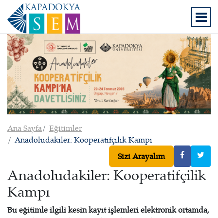
Ana Sayfa
Eğitimler
Anadoludakiler: Kooperatifçilik Kampı
Sizi Arayalım
Anadoludakiler: Kooperatifçilik
Kampı
Bu eğitimle ilgili kesin kayıt işlemleri elektronik ortamda,