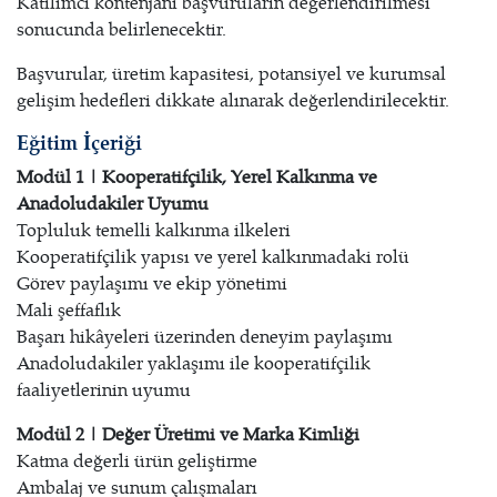
Katılımcı kontenjanı başvuruların değerlendirilmesi
sonucunda belirlenecektir.
Başvurular, üretim kapasitesi, potansiyel ve kurumsal
gelişim hedefleri dikkate alınarak değerlendirilecektir.
Eğitim İçeriği
Modül 1 | Kooperatifçilik, Yerel Kalkınma ve
Anadoludakiler Uyumu
Topluluk temelli kalkınma ilkeleri
Kooperatifçilik yapısı ve yerel kalkınmadaki rolü
Görev paylaşımı ve ekip yönetimi
Mali şeffaflık
Başarı hikâyeleri üzerinden deneyim paylaşımı
Anadoludakiler yaklaşımı ile kooperatifçilik
faaliyetlerinin uyumu
Modül 2 | Değer Üretimi ve Marka Kimliği
Katma değerli ürün geliştirme
Ambalaj ve sunum çalışmaları