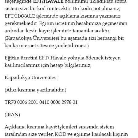
seçeneğinde
EFT/HAVALE
bölümünü tıkladıktan sonra
sistem size bir kod üretecektir. Bu kodu not almanız,
EFT/HAVALE işleminde açıklama kısmına yazmanız
gerekmektedir. Eğitim ücretinin hesabımıza geçmesinin
ardından kesin kayıt işleminiz tamamlanacaktır.
(Kapadokya Üniversitesi bu aşamada sizi herhangi bir
banka internet sitesine yönlendirmez.)
Eğitim ücretini EFT/ Havale yoluyla ödemek isteyen
katılımcılarımız için hesap bilgilerimiz;
Kapadokya Üniversitesi
(Alıcı kısmına yazılmalıdır.)
TR70 0006 2001 0410 0006 2978 01
(IBAN)
Açıklama kısmına kayıt işlemleri sırasında sistem
tarafından size verilen KOD ve eğitime katılacak kişinin