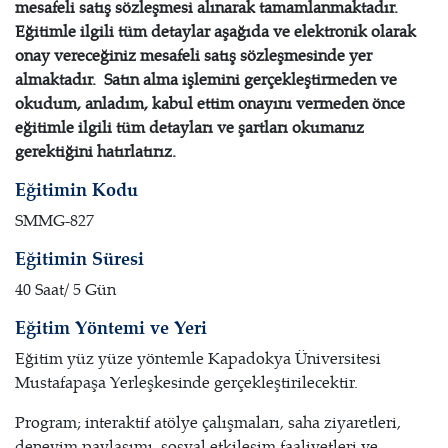
mesafeli satış sözleşmesi alınarak tamamlanmaktadır.
Eğitimle ilgili tüm detaylar aşağıda ve elektronik olarak
onay vereceğiniz mesafeli satış sözleşmesinde yer
almaktadır. Satın alma işlemini gerçekleştirmeden ve
okudum, anladım, kabul ettim onayını vermeden önce
eğitimle ilgili tüm detayları ve şartları okumanız
gerektiğini hatırlatırız.
Eğitimin Kodu
SMMG-827
Eğitimin Süresi
40 Saat/ 5 Gün
Eğitim Yöntemi ve Yeri
Eğitim yüz yüze yöntemle Kapadokya Üniversitesi
Mustafapaşa Yerleşkesinde gerçekleştirilecektir.
Program; interaktif atölye çalışmaları, saha ziyaretleri,
deneyim paylaşımı, sosyal etkileşim faaliyetleri ve