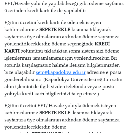
EFT/Havale yolu ile yapılabileceği gibi ödeme sayfamız
üzerinden kredi kartı ile de yapılabilir.
Eğitim ücretini kredi kartı ile ödemek isteyen
katılımcılarımız
SEPETE EKLE
kısmına tıklayarak
sayfamıza üye olmalarının ardından ödeme sayfamıza
yönlendirileceklerdir, ödeme seçeneğinde
KREDİ
KARTI
bölümünü tıkladıktan sonra sistem sizi ödeme
işlemlerinizi tamamlamanız için yönlendirecektir. Bir
sorunla karşılaşmanız halinde iletişim bilgilerimizden
bize ulaşabilir
sem@kapadokya.edu.tr
adresine e-posta
gönderebilirsiniz. (Kapadokya Üniversitesi eğitim satın
alım işleminizle ilgili sizden telefonda veya e-posta
yoluyla kredi kartı bilgilerinizi talep etmez.)
Eğitim ücretini EFT/ Havale yoluyla ödemek isteyen
katılımcılarımız
SEPETE EKLE
kısmına tıklayarak
sayfamıza üye olmalarının ardından ödeme sayfamıza
yönlendirileceklerdir, ödeme