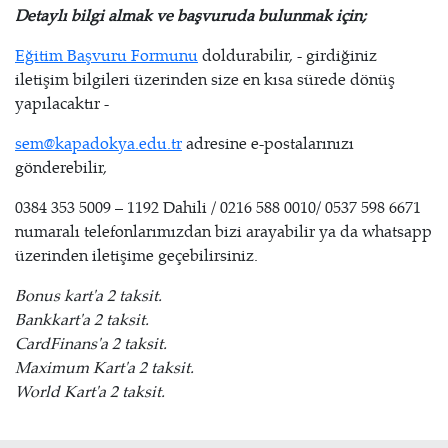
Detaylı bilgi almak ve başvuruda bulunmak için;
Eğitim Başvuru Formunu
doldurabilir, - girdiğiniz
iletişim bilgileri üzerinden size en kısa sürede dönüş
yapılacaktır -
sem@kapadokya.edu.tr
adresine e-postalarınızı
gönderebilir,
0384 353 5009 – 1192 Dahili / 0216 588 0010/ 0537 598 6671
numaralı telefonlarımızdan bizi arayabilir ya da whatsapp
üzerinden iletişime geçebilirsiniz.
Bonus kart'a 2 taksit.
Bankkart'a 2 taksit.
CardFinans'a 2 taksit.
Maximum Kart'a 2 taksit.
World Kart'a 2 taksit.