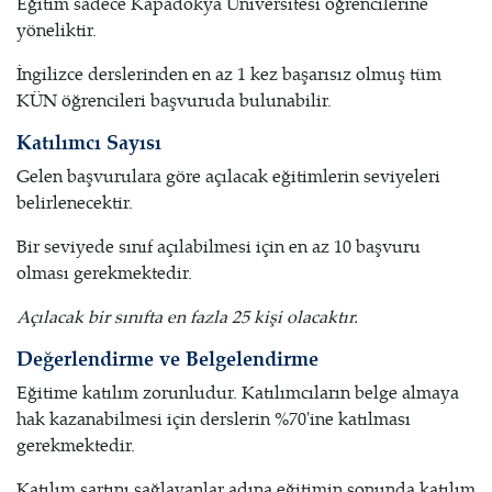
Eğitim sadece Kapadokya Üniversitesi öğrencilerine
yöneliktir.
İngilizce derslerinden en az 1 kez başarısız olmuş tüm
KÜN öğrencileri başvuruda bulunabilir.
Katılımcı Sayısı
Gelen başvurulara göre açılacak eğitimlerin seviyeleri
belirlenecektir.
Bir seviyede sınıf açılabilmesi için en az 10 başvuru
olması gerekmektedir.
Açılacak bir sınıfta en fazla 25 kişi olacaktır.
Değerlendirme ve Belgelendirme
Eğitime katılım zorunludur. Katılımcıların belge almaya
hak kazanabilmesi için derslerin %70'ine katılması
gerekmektedir.
Katılım şartını sağlayanlar adına eğitimin sonunda katılım