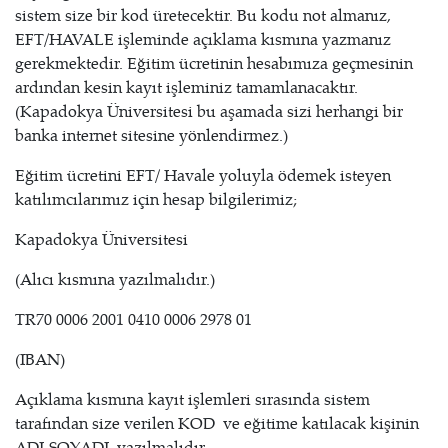
sistem size bir kod üretecektir. Bu kodu not almanız,
EFT/HAVALE işleminde açıklama kısmına yazmanız
gerekmektedir. Eğitim ücretinin hesabımıza geçmesinin
ardından kesin kayıt işleminiz tamamlanacaktır.
(Kapadokya Üniversitesi bu aşamada sizi herhangi bir
banka internet sitesine yönlendirmez.)
Eğitim ücretini EFT/ Havale yoluyla ödemek isteyen
katılımcılarımız için hesap bilgilerimiz;
Kapadokya Üniversitesi
(Alıcı kısmına yazılmalıdır.)
TR70 0006 2001 0410 0006 2978 01
(IBAN)
Açıklama kısmına kayıt işlemleri sırasında sistem
tarafından size verilen KOD ve eğitime katılacak kişinin
ADI-SOYADI yazılmalıdır.