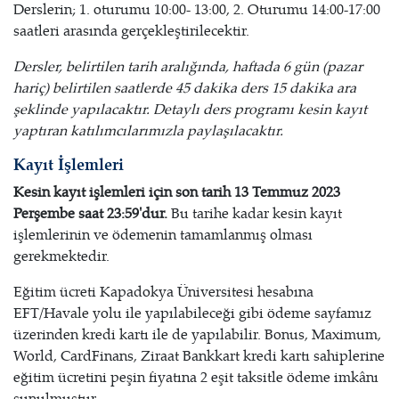
Derslerin; 1. oturumu 10:00- 13:00, 2. Oturumu 14:00-17:00
saatleri arasında gerçekleştirilecektir.
Dersler, belirtilen tarih aralığında, haftada 6 gün (pazar
hariç) belirtilen saatlerde 45 dakika ders 15 dakika ara
şeklinde yapılacaktır. Detaylı ders programı kesin kayıt
yaptıran katılımcılarımızla paylaşılacaktır.
Kayıt İşlemleri
Kesin kayıt işlemleri için son tarih 13 Temmuz 2023
Perşembe saat 23:59'dur.
Bu tarihe kadar kesin kayıt
işlemlerinin ve ödemenin tamamlanmış olması
gerekmektedir.
Eğitim ücreti Kapadokya Üniversitesi hesabına
EFT/Havale yolu ile yapılabileceği gibi ödeme sayfamız
üzerinden kredi kartı ile de yapılabilir. Bonus, Maximum,
World, CardFinans, Ziraat Bankkart kredi kartı sahiplerine
eğitim ücretini peşin fiyatına 2 eşit taksitle ödeme imkânı
sunulmuştur.