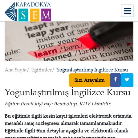
Ana Sayfa
Eğitimler
Yoğunlaştırılmış İngilizce Kursu
Sizi Arayalım
Yoğunlaştırılmış İngilizce Kursu
Eğitim ücreti kişi başı ücret olup, KDV Dahildir.
Bu eğitimle ilgili kesin kayıt işlemleri elektronik ortamda,
mesafeli satış sözleşmesi alınarak tamamlanmaktadır.
Eğitimle ilgili tüm detaylar aşağıda ve elektronik olarak