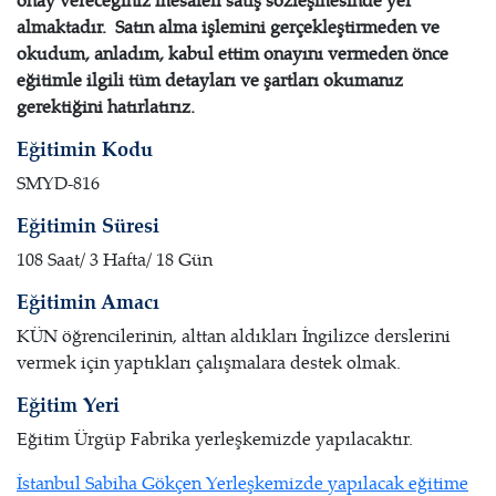
onay vereceğiniz mesafeli satış sözleşmesinde yer
almaktadır. Satın alma işlemini gerçekleştirmeden ve
okudum, anladım, kabul ettim onayını vermeden önce
eğitimle ilgili tüm detayları ve şartları okumanız
gerektiğini hatırlatırız.
Eğitimin Kodu
SMYD-816
Eğitimin Süresi
108 Saat/ 3 Hafta/ 18 Gün
Eğitimin Amacı
KÜN öğrencilerinin, alttan aldıkları İngilizce derslerini
vermek için yaptıkları çalışmalara destek olmak.
Eğitim Yeri
Eğitim Ürgüp Fabrika yerleşkemizde yapılacaktır.
İstanbul Sabiha Gökçen Yerleşkemizde yapılacak eğitime