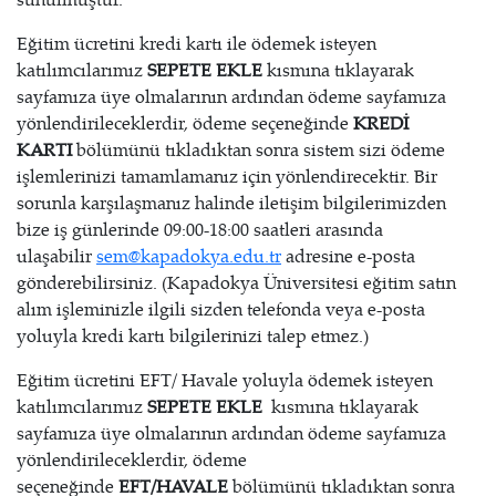
Eğitim ücretini kredi kartı ile ödemek isteyen
katılımcılarımız
SEPETE EKLE
kısmına tıklayarak
sayfamıza üye olmalarının ardından ödeme sayfamıza
yönlendirileceklerdir, ödeme seçeneğinde
KREDİ
KARTI
bölümünü tıkladıktan sonra sistem sizi ödeme
işlemlerinizi tamamlamanız için yönlendirecektir. Bir
sorunla karşılaşmanız halinde iletişim bilgilerimizden
bize iş günlerinde 09:00-18:00 saatleri arasında
ulaşabilir
sem@kapadokya.edu.tr
adresine e-posta
gönderebilirsiniz. (Kapadokya Üniversitesi eğitim satın
alım işleminizle ilgili sizden telefonda veya e-posta
yoluyla kredi kartı bilgilerinizi talep etmez.)
Eğitim ücretini EFT/ Havale yoluyla ödemek isteyen
katılımcılarımız
SEPETE EKLE
kısmına tıklayarak
sayfamıza üye olmalarının ardından ödeme sayfamıza
yönlendirileceklerdir, ödeme
seçeneğinde
EFT/HAVALE
bölümünü tıkladıktan sonra