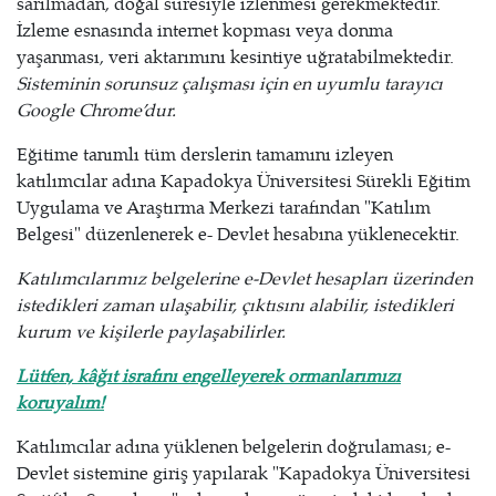
sarılmadan, doğal süresiyle izlenmesi gerekmektedir.
İzleme esnasında internet kopması veya donma
yaşanması, veri aktarımını kesintiye uğratabilmektedir.
Sisteminin sorunsuz çalışması için en uyumlu tarayıcı
Google Chrome’dur.
Eğitime tanımlı tüm derslerin tamamını izleyen
katılımcılar adına Kapadokya Üniversitesi Sürekli Eğitim
Uygulama ve Araştırma Merkezi tarafından "Katılım
Belgesi" düzenlenerek e- Devlet hesabına yüklenecektir.
Katılımcılarımız belgelerine e-Devlet hesapları üzerinden
istedikleri zaman ulaşabilir, çıktısını alabilir, istedikleri
kurum ve kişilerle paylaşabilirler.
Lütfen, kâğıt israfını engelleyerek ormanlarımızı
koruyalım!
Katılımcılar adına yüklenen belgelerin doğrulaması; e-
Devlet sistemine giriş yapılarak "Kapadokya Üniversitesi