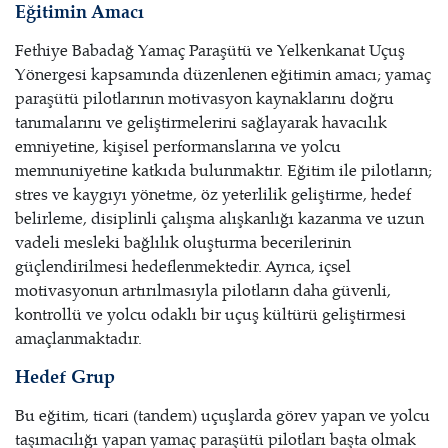
Eğitimin Amacı
Fethiye Babadağ Yamaç Paraşütü ve Yelkenkanat Uçuş
Yönergesi kapsamında düzenlenen eğitimin amacı; yamaç
paraşütü pilotlarının motivasyon kaynaklarını doğru
tanımalarını ve geliştirmelerini sağlayarak havacılık
emniyetine, kişisel performanslarına ve yolcu
memnuniyetine katkıda bulunmaktır. Eğitim ile pilotların;
stres ve kaygıyı yönetme, öz yeterlilik geliştirme, hedef
belirleme, disiplinli çalışma alışkanlığı kazanma ve uzun
vadeli mesleki bağlılık oluşturma becerilerinin
güçlendirilmesi hedeflenmektedir. Ayrıca, içsel
motivasyonun artırılmasıyla pilotların daha güvenli,
kontrollü ve yolcu odaklı bir uçuş kültürü geliştirmesi
amaçlanmaktadır.
Hedef Grup
Bu eğitim, ticari (tandem) uçuşlarda görev yapan ve yolcu
taşımacılığı yapan yamaç paraşütü pilotları başta olmak