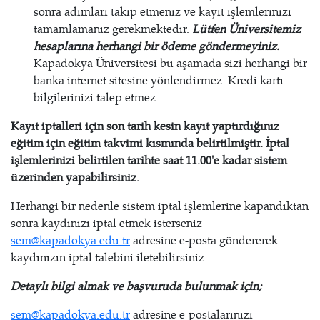
sonra adımları takip etmeniz ve kayıt işlemlerinizi
tamamlamanız gerekmektedir.
Lütfen Üniversitemiz
hesaplarına herhangi bir ödeme göndermeyiniz.
Kapadokya Üniversitesi bu aşamada sizi herhangi bir
banka internet sitesine yönlendirmez. Kredi kartı
bilgilerinizi talep etmez.
Kayıt iptalleri için son tarih kesin kayıt yaptırdığınız
eğitim için eğitim takvimi kısmında belirtilmiştir. İptal
işlemlerinizi belirtilen tarihte saat 11.00'e kadar sistem
üzerinden yapabilirsiniz.
Herhangi bir nedenle sistem iptal işlemlerine kapandıktan
sonra kaydınızı iptal etmek isterseniz
sem@kapadokya.edu.tr
adresine e-posta göndererek
kaydınızın iptal talebini iletebilirsiniz.
Detaylı bilgi almak ve başvuruda bulunmak için;
sem@kapadokya.edu.tr
adresine e-postalarınızı