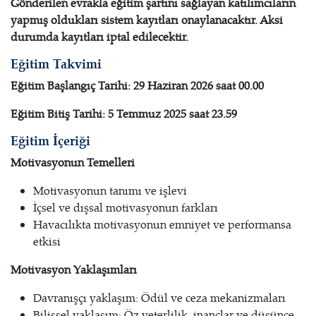
Gönderilen evrakla eğitim şartını sağlayan katılımcıların
yapmış oldukları sistem kayıtları onaylanacaktır. Aksi
durumda kayıtları iptal edilecektir.
Eğitim Takvimi
Eğitim Başlangıç Tarihi: 29 Haziran 2026 saat 00.00
Eğitim Bitiş Tarihi: 5 Temmuz 2025 saat 23.59
Eğitim İçeriği
Motivasyonun Temelleri
Motivasyonun tanımı ve işlevi
İçsel ve dışsal motivasyonun farkları
Havacılıkta motivasyonun emniyet ve performansa
etkisi
Motivasyon Yaklaşımları
Davranışçı yaklaşım: Ödül ve ceza mekanizmaları
Bilişsel yaklaşım: Öz yeterlilik, inançlar ve düşünce