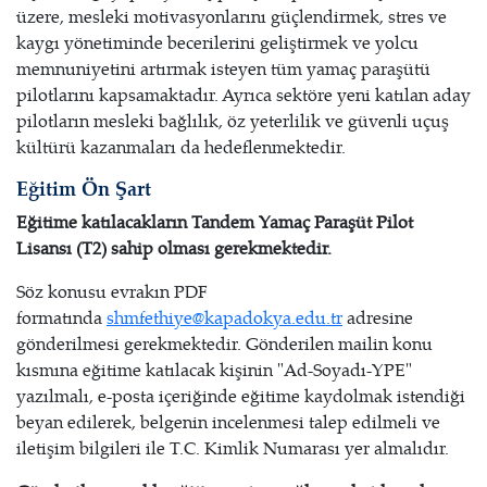
üzere, mesleki motivasyonlarını güçlendirmek, stres ve
kaygı yönetiminde becerilerini geliştirmek ve yolcu
memnuniyetini artırmak isteyen tüm yamaç paraşütü
pilotlarını kapsamaktadır. Ayrıca sektöre yeni katılan aday
pilotların mesleki bağlılık, öz yeterlilik ve güvenli uçuş
kültürü kazanmaları da hedeflenmektedir.
Eğitim Ön Şart
Eğitime katılacakların
Tandem Yamaç Paraşüt Pilot
Lisansı (T2) sahip olması gerekmektedir.
Söz konusu evrakın PDF
formatında
shmfethiye@kapadokya.edu.tr
adresine
gönderilmesi gerekmektedir. Gönderilen mailin konu
kısmına eğitime katılacak kişinin "Ad-Soyadı-YPE"
yazılmalı, e-posta içeriğinde eğitime kaydolmak istendiği
beyan edilerek, belgenin incelenmesi talep edilmeli ve
iletişim bilgileri ile T.C. Kimlik Numarası yer almalıdır.