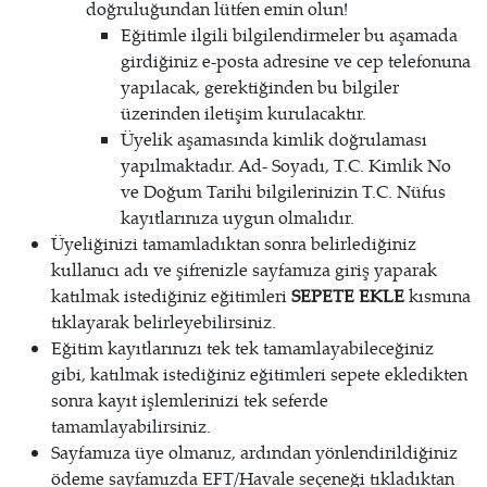
doğruluğundan lütfen emin olun!
Eğitimle ilgili bilgilendirmeler bu aşamada
girdiğiniz e-posta adresine ve cep telefonuna
yapılacak, gerektiğinden bu bilgiler
üzerinden iletişim kurulacaktır.
Üyelik aşamasında kimlik doğrulaması
yapılmaktadır. Ad- Soyadı, T.C. Kimlik No
ve Doğum Tarihi bilgilerinizin T.C. Nüfus
kayıtlarınıza uygun olmalıdır.
Üyeliğinizi tamamladıktan sonra belirlediğiniz
kullanıcı adı ve şifrenizle sayfamıza giriş yaparak
katılmak istediğiniz eğitimleri
SEPETE EKLE
kısmına
tıklayarak belirleyebilirsiniz.
Eğitim kayıtlarınızı tek tek tamamlayabileceğiniz
gibi, katılmak istediğiniz eğitimleri sepete ekledikten
sonra kayıt işlemlerinizi tek seferde
tamamlayabilirsiniz.
Sayfamıza üye olmanız, ardından yönlendirildiğiniz
ödeme sayfamızda EFT/Havale seçeneği tıkladıktan