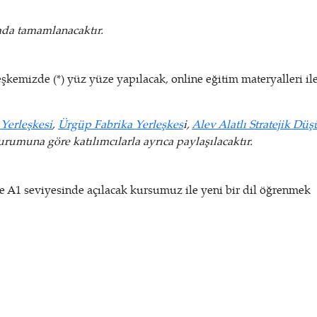
ada tamamlanacaktır.
şkemizde (*) yüz yüze yapılacak, online eğitim materyalleri il
Yerleşkesi
,
Ürgüp Fabrika Yerleşkes
i,
Alev Alatlı Stratejik Dü
rumuna göre katılımcılarla ayrıca paylaşılacaktır.
e A1 seviyesinde açılacak kursumuz ile yeni bir dil öğrenmek