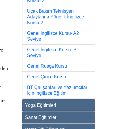
Kursu- 2
Uçak Bakım Teknisyen
Adaylarına Yönelik İngilizce
Kursu-2
Genel İngilizce Kursu- A2
Seviye
ve
Genel İngilizce Kursu- B1
Seviye
Genel Rusça Kursu
nden
Genel Çince Kursu
e
BT Çalışanları ve Yazılımcılar
İçin İngilizce Eğitimi
nız
Yoga Eğitimleri
Sanat Eğitimleri