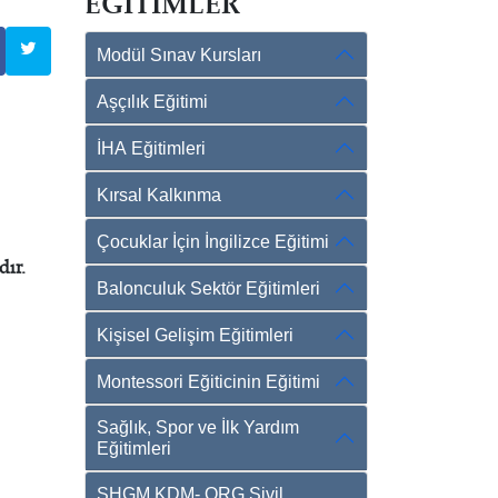
EĞİTİMLER
Modül Sınav Kursları
Aşçılık Eğitimi
İHA Eğitimleri
Kırsal Kalkınma
Çocuklar İçin İngilizce Eğitimi
dır.
Balonculuk Sektör Eğitimleri
Kişisel Gelişim Eğitimleri
Montessori Eğiticinin Eğitimi
Sağlık, Spor ve İlk Yardım
Eğitimleri
SHGM KDM- ORG Sivil