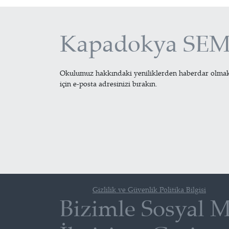
Kapadokya SEM 
Okulumuz hakkındaki yeniliklerden haberdar olma
için e-posta adresinizi bırakın.
Gizlilik ve Güvenlik Politika Bilgisi
Bizimle Sosyal 