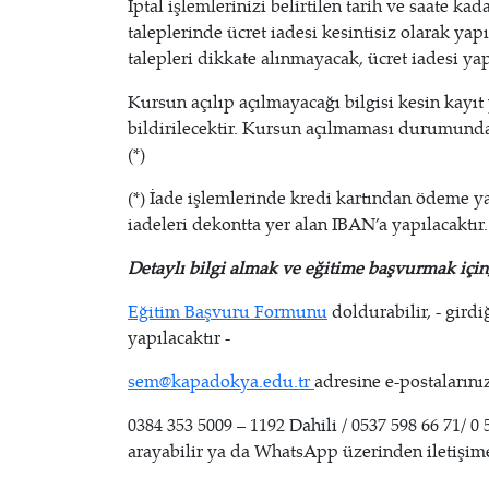
İptal işlemlerinizi belirtilen tarih ve saate ka
taleplerinde ücret iadesi kesintisiz olarak yapı
talepleri dikkate alınmayacak, ücret iadesi ya
Kursun açılıp açılmayacağı bilgisi kesin kayıt
bildirilecektir. Kursun açılmaması durumunda ö
(*)
(*) İade işlemlerinde kredi kartından ödeme y
iadeleri dekontta yer alan IBAN’a yapılacaktır.
Detaylı bilgi almak ve eğitime başvurmak için
Eğitim Başvuru Formunu
doldurabilir, - girdi
yapılacaktır -
sem@kapadokya.edu.tr
adresine e-postalarınız
0384 353 5009 – 1192 Dahili / 0537 598 66 71/ 0
arayabilir ya da WhatsApp üzerinden iletişime