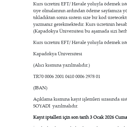
Kurs ücretini EFT/ Havale yoluyla ödemek ist
üye olmalarının ardından ödeme sayfamıza yö
tıkladıktan sonra sistem size bir kod üretec
yazmanız gerekmektedir. Kurs ücretinin hesab
(Kapadokya Üniversitesi bu aşamada sizi herha
Kurs ücretini EFT/ Havale yoluyla ödemek iste
Kapadokya Üniversitesi
(Alıcı kısmına yazılmalıdır.)
TR70 0006 2001 0410 0006 2978 01
(IBAN)
Açıklama kısmına kayıt işlemleri sırasında sis
SOYADI yazılmalıdır.
Kayıt iptalleri için son tarih 3 Ocak 2026 Cumar