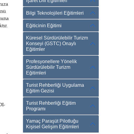
İşaret Dili Eğitimleri
mıza
nü
Bilgi Teknolojileri Eğitimleri
mına
tır.
Eğiticinin Eğitimi
Küresel Sürdürülebilir Turizm
Konseyi (GSTC) Onaylı
Eğitimler
Profesyonellere Yönelik
Sürdürülebilir Turizm
Eğitimleri
Turist Rehberliği Uygulama
Eğitim Gezisi
Turist Rehberliği Eğitim
DI-
Programı
Yamaç Paraşüt Pilotluğu
Kişisel Gelişim Eğitimleri