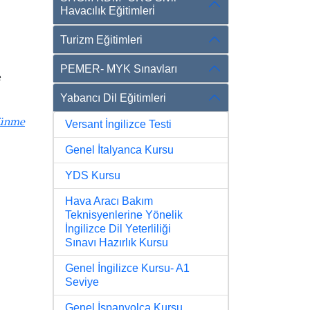
Havacılık Eğitimleri̇
Turizm Eğitimleri
PEMER- MYK Sınavları
e
Yabancı Dil Eğitimleri
şünme
Versant İngilizce Testi
Genel İtalyanca Kursu
YDS Kursu
Hava Aracı Bakım
Teknisyenlerine Yönelik
İngilizce Dil Yeterliliği
Sınavı Hazırlık Kursu
Genel İngilizce Kursu- A1
Seviye
Genel İspanyolca Kursu