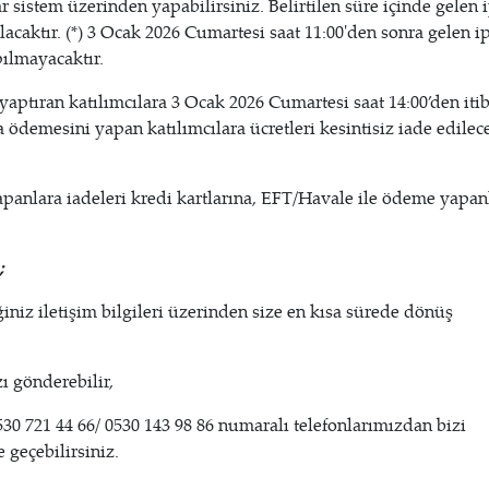
dar sistem üzerinden yapabilirsiniz. Belirtilen süre içinde gelen i
lacaktır. (*) 3 Ocak 2026 Cumartesi saat 11:00'den sonra gelen ip
pılmayacaktır.
 yaptıran katılımcılara 3 Ocak 2026 Cumartesi saat 14:00’den iti
demesini yapan katılımcılara ücretleri kesintisiz iade edilece
apanlara iadeleri kredi kartlarına, EFT/Havale ile ödeme yapan
;
ğiniz iletişim bilgileri üzerinden size en kısa sürede dönüş
ı gönderebilir,
 530 721 44 66/ 0530 143 98 86 numaralı telefonlarımızdan bizi
 geçebilirsiniz.