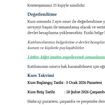
Kontenjanımız 25 kişiyle sınırlıdır.
Değerlendirme
Kurs sonunda 2 ayrı sınav ile değerlendirme yap
seviyeyi başarı ile tamamlamış olacak ve serti
devlet hesaplarına yüklenecektir. Fiziki belg
Katılımcılarımız belgelerine e-devlet hesapları 
kurum ve kişilerle paylaşabilirler.
Lütfen, kâğıt israfını engelleyerek ormanlarım
Katılımcının sınava hak kazanabilmesi için eğ
Kurs Takvimi
Kurs Başlangıç Tarihi : 5 Ocak 2026 Pazartesi
Kurs Bitiş Tarihi : 18 Şubat 2026 Çarşam
Hafta içi pazartesi, çarşamba ve perşembe dersl