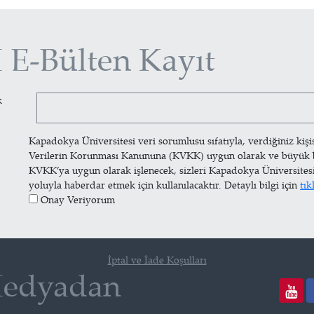
E-Bülten Kayıt
k
Kapadokya Üniversitesi veri sorumlusu sıfatıyla, verdiğiniz kişisel
Verilerin Korunması Kanununa (KVKK) uygun olarak ve büyük bir 
KVKK’ya uygun olarak işlenecek, sizleri Kapadokya Üniversites
yoluyla haberdar etmek için kullanılacaktır. Detaylı bilgi için
tık
Onay Veriyorum
İptal ve İade Koşulları
Medyadan