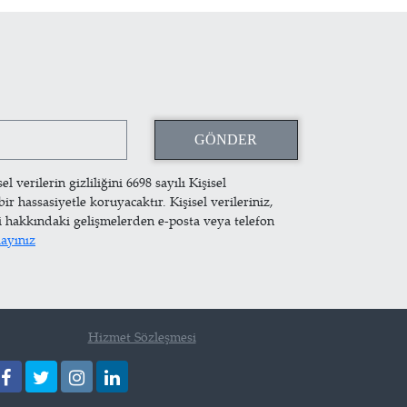
 verilerin gizliliğini 6698 sayılı Kişisel
hassasiyetle koruyacaktır. Kişisel verileriniz,
i hakkındaki gelişmelerden e-posta veya telefon
layınız
Hizmet Sözleşmesi