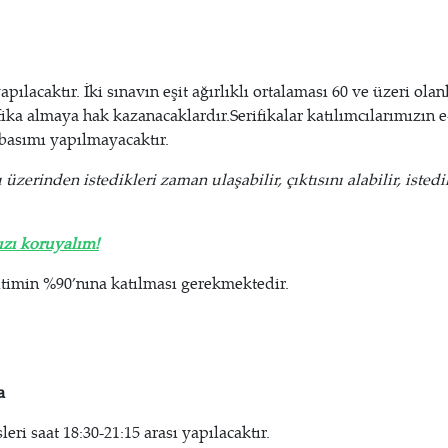
ılacaktır. İki sınavın eşit ağırlıklı ortalaması 60 ve üzeri olan
fika almaya hak kazanacaklardır.Serifikalar katılımcılarımızın e
e basımı yapılmayacaktır.
üzerinden istedikleri zaman ulaşabilir, çıktısını alabilir, istedi
ızı koruyalım!
itimin %90’nına katılması gerekmektedir.
ba
eri saat 18:30-21:15 arası yapılacaktır.