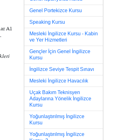
Genel Portekizce Kursu
Speaking Kursu
lar A1
Mesleki İngilizce Kursu - Kabin
-
ve Yer Hizmetleri
Gençler İçin Genel İngilizce
kleri
Kursu
İngilizce Seviye Tespit Sınavı
Mesleki İngilizce Havacılık
Uçak Bakım Teknisyen
Adaylarına Yönelik İngilizce
Kursu
Yoğunlaştırılmış İngilizce
Kursu
Yoğunlaştırılmış İngilizce