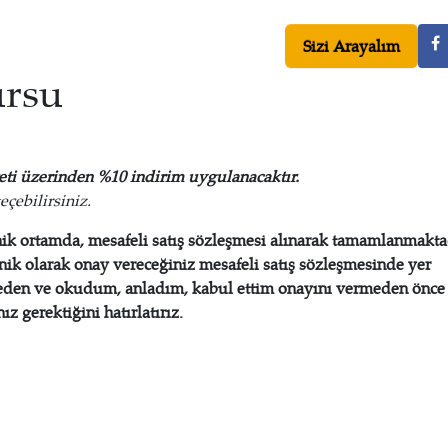
Sizi Arayalım
ursu
reti üzerinden %10
indirim uygulanacaktır.
çebilirsiniz.
ronik ortamda, mesafeli satış sözleşmesi alınarak tamamlanmakta
onik olarak onay vereceğiniz mesafeli satış sözleşmesinde yer
rmeden ve okudum, anladım, kabul ettim onayını vermeden önce
ız gerektiğini hatırlatırız.