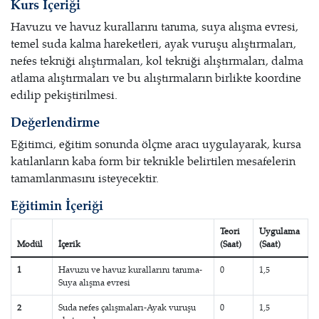
Kurs İçeriği
Havuzu ve havuz kurallarını tanıma, suya alışma evresi,
temel suda kalma hareketleri, ayak vuruşu alıştırmaları,
nefes tekniği alıştırmaları, kol tekniği alıştırmaları, dalma
atlama alıştırmaları ve bu alıştırmaların birlikte koordine
edilip pekiştirilmesi.
Değerlendirme
Eğitimci, eğitim sonunda ölçme aracı uygulayarak, kursa
katılanların kaba form bir teknikle belirtilen mesafelerin
tamamlanmasını isteyecektir.
Eğitimin İçeriği
Teori
Uygulama
Modül
İçerik
(Saat)
(Saat)
1
Havuzu ve havuz kurallarını tanıma-
0
1,5
Suya alışma evresi
2
Suda nefes çalışmaları-Ayak vuruşu
0
1,5