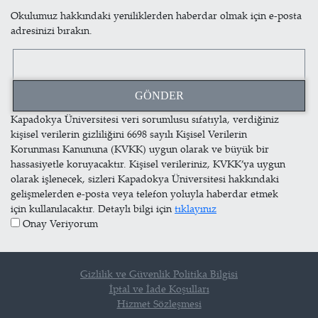
Okulumuz hakkındaki yeniliklerden haberdar olmak için e-posta
adresinizi bırakın.
Kapadokya Üniversitesi veri sorumlusu sıfatıyla, verdiğiniz
kişisel verilerin gizliliğini 6698 sayılı Kişisel Verilerin
Korunması Kanununa (KVKK) uygun olarak ve büyük bir
hassasiyetle koruyacaktır. Kişisel verileriniz, KVKK’ya uygun
olarak işlenecek, sizleri Kapadokya Üniversitesi hakkındaki
gelişmelerden e-posta veya telefon yoluyla haberdar etmek
için kullanılacaktır. Detaylı bilgi için
tıklayınız
Onay Veriyorum
Gizlilik ve Güvenlik Politika Bilgisi
İptal ve İade Koşulları
Hizmet Sözleşmesi