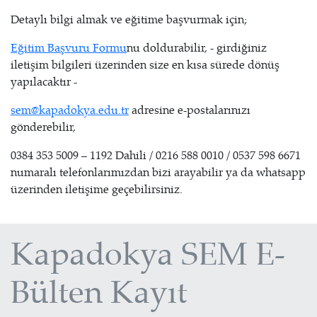
Detaylı bilgi almak ve eğitime başvurmak için;
Eğitim Başvuru Formu
nu doldurabilir, - girdiğiniz
iletişim bilgileri üzerinden size en kısa sürede dönüş
yapılacaktır -
sem@kapadokya.edu.tr
adresine e-postalarınızı
gönderebilir,
0384 353 5009 – 1192 Dahili / 0216 588 0010 / 0537 598 6671
numaralı telefonlarımızdan bizi arayabilir ya da whatsapp
üzerinden iletişime geçebilirsiniz.
Kapadokya SEM E-
Bülten Kayıt