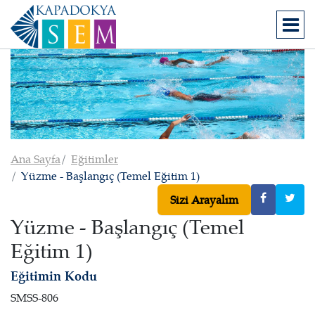
Ana Sayfa
Eğitimler
Yüzme - Başlangıç (Temel Eğitim 1)
Sizi Arayalım
Yüzme - Başlangıç (Temel
Eğitim 1)
Eğitimin Kodu
SMSS-806