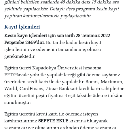
günleri belirtilen saatlerde 45 dakika ders 15 dakika ara
şeklinde yapılacaktır. Detaylı ders programı kesin kayıt
yaptıran katılımcılarımızla paylaşılacaktır.
Kayıt İşlemleri
Kesin kayıt işlemleri için son tarih 28 Temmuz 2022
Perşembe 23:59'dur.
Bu tarihe kadar kesin kayıt
işlemlerinin ve ödemenin tamamlanmış olması
gerekmektedir.
Eğitim ücreti Kapadokya Üniversitesi hesabına
EFT/Havale yolu ile yapılabileceği gibi ödeme sayfamız
üzerinden kredi kartı ile de yapılabilir. Bonus, Maximum,
World, CardFinans, Ziraat Bankkart kredi kartı sahiplerine
eğitim ücretini peşin fiyatına 4 eşit taksitle ödeme imkânı
sunulmuştur.
Eğitim ücretini kredi kartı ile ödemek isteyen
katılımcılarımız
SEPETE EKLE
kısmına tıklayarak
sayfamıza üye olmalarının ardından ödeme sayfamıza