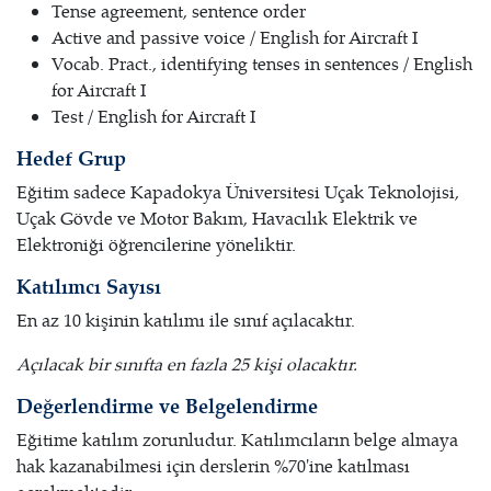
Tense agreement, sentence order
Active and passive voice / English for Aircraft I
Vocab. Pract., identifying tenses in sentences / English
for Aircraft I
Test / English for Aircraft I
Hedef Grup
Eğitim sadece Kapadokya Üniversitesi Uçak Teknolojisi,
Uçak Gövde ve Motor Bakım, Havacılık Elektrik ve
Elektroniği öğrencilerine yöneliktir.
Katılımcı Sayısı
En az 10 kişinin katılımı ile sınıf açılacaktır.
Açılacak bir sınıfta en fazla 25 kişi olacaktır.
Değerlendirme ve Belgelendirme
Eğitime katılım zorunludur. Katılımcıların belge almaya
hak kazanabilmesi için derslerin %70'ine katılması