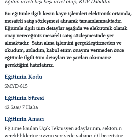
Eğitim ücreti kişi başı ücret olup, KDV Dahildir.
Bu eğitimle ilgili kesin kayıt işlemleri elektronik ortamda,
mesafeli satış sözleşmesi alınarak tamamlanmaktadır.
Eğitimle ilgili tüm detaylar aşağıda ve elektronik olarak
onay vereceğiniz mesafeli satış sözleşmesinde yer
almaktadır. Satın alma işlemini gerçekleştirmeden ve
okudum, anladım, kabul ettim onayını vermeden önce
eğitimle ilgili tüm detayları ve şartları okumanız
gerektiğini hatırlatırız.
Eğitimin Kodu
SMYD-815
Eğitimin Süresi
42 Saat/ 7 Hafta
Eğitimin Amacı
Eğitime katılan Uçak Teknisyen adaylarının, sektörün
gerekliliklerine uygun seviyede yabancı dil becerisine