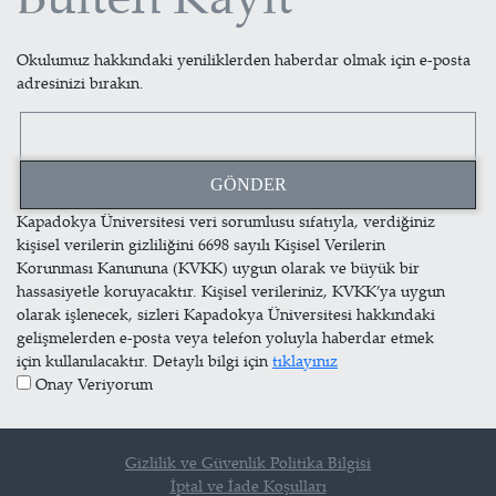
Okulumuz hakkındaki yeniliklerden haberdar olmak için e-posta
adresinizi bırakın.
Kapadokya Üniversitesi veri sorumlusu sıfatıyla, verdiğiniz
kişisel verilerin gizliliğini 6698 sayılı Kişisel Verilerin
Korunması Kanununa (KVKK) uygun olarak ve büyük bir
hassasiyetle koruyacaktır. Kişisel verileriniz, KVKK’ya uygun
olarak işlenecek, sizleri Kapadokya Üniversitesi hakkındaki
gelişmelerden e-posta veya telefon yoluyla haberdar etmek
için kullanılacaktır. Detaylı bilgi için
tıklayınız
Onay Veriyorum
Gizlilik ve Güvenlik Politika Bilgisi
İptal ve İade Koşulları