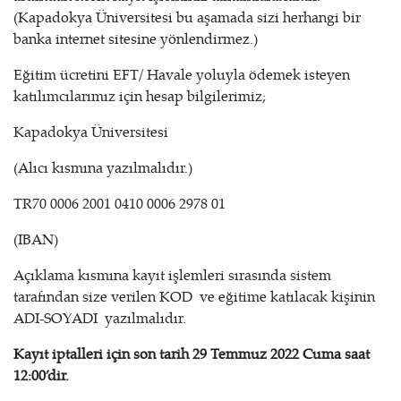
(Kapadokya Üniversitesi bu aşamada sizi herhangi bir
banka internet sitesine yönlendirmez.)
Eğitim ücretini EFT/ Havale yoluyla ödemek isteyen
katılımcılarımız için hesap bilgilerimiz;
Kapadokya Üniversitesi
(Alıcı kısmına yazılmalıdır.)
TR70 0006 2001 0410 0006 2978 01
(IBAN)
Açıklama kısmına kayıt işlemleri sırasında sistem
tarafından size verilen KOD ve eğitime katılacak kişinin
ADI-SOYADI yazılmalıdır.
Kayıt iptalleri için son tarih 29 Temmuz 2022 Cuma saat
12:00’dir.