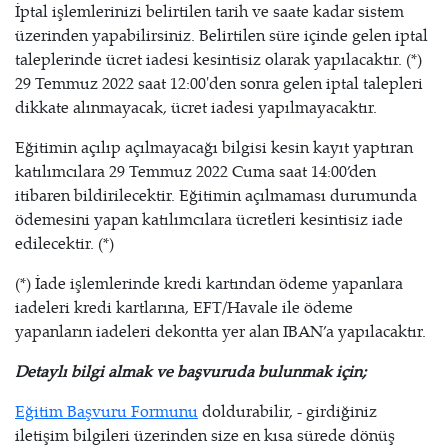
İptal işlemlerinizi belirtilen tarih ve saate kadar sistem
üzerinden yapabilirsiniz. Belirtilen süre içinde gelen iptal
taleplerinde ücret iadesi kesintisiz olarak yapılacaktır. (*)
29 Temmuz 2022 saat 12:00'den sonra gelen iptal talepleri
dikkate alınmayacak, ücret iadesi yapılmayacaktır.
Eğitimin açılıp açılmayacağı bilgisi kesin kayıt yaptıran
katılımcılara 29 Temmuz 2022 Cuma saat 14:00’den
itibaren bildirilecektir. Eğitimin açılmaması durumunda
ödemesini yapan katılımcılara ücretleri kesintisiz iade
edilecektir. (*)
(*) İade işlemlerinde kredi kartından ödeme yapanlara
iadeleri kredi kartlarına, EFT/Havale ile ödeme
yapanların iadeleri dekontta yer alan IBAN’a yapılacaktır.
Detaylı bilgi almak ve başvuruda bulunmak için;
Eğitim Başvuru Formunu
doldurabilir, - girdiğiniz
iletişim bilgileri üzerinden size en kısa sürede dönüş