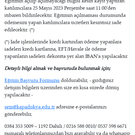
Eğitimin açılıp açılmayacağı bilgisi kesin kayıt yaptıran
katılımcılara 25 Mayıs 2023 Perşembe saat 11:00'den
itibaren bildirilecektir. Eğitimin açılmaması durumunda
ödemesini yapan katılımcılara ücretleri kesintisiz iade
edilecektir. (*)
(*) İade işlemlerinde kredi kartından ödeme yapanlara
iadeleri kredi kartlarına, EFT/Havale ile ödeme
yapanların iadeleri dekontta yer alan IBAN’a yapılacaktır.
Detaylı bilgi almak ve başvuruda bulunmak için;
Eğitim Başvuru Formunu
doldurabilir, - girdiğiniz
iletişim bilgileri üzerinden size en kısa sürede dönüş
yapılacaktır -
sem@kapadokya.edu.tr
adresine e-postalarınızı
gönderebilir,
0384 353 5009 – 1192 Dahili / 0216 588 0010/ 0537 598 6671
numaralı telefonlarımızdan bizi arayabilir ya da whatsapp