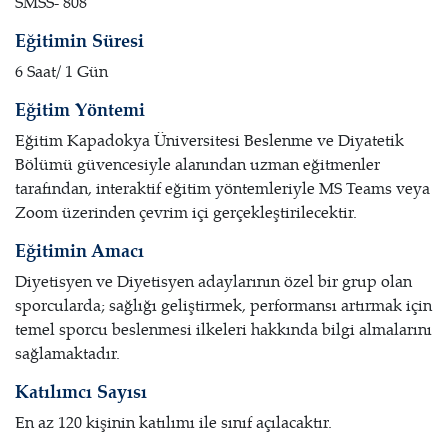
SMSS- 808
Eğitimin Süresi
6 Saat/ 1 Gün
Eğitim Yöntemi
Eğitim Kapadokya Üniversitesi Beslenme ve Diyatetik
Bölümü güvencesiyle alanından uzman eğitmenler
tarafından, interaktif eğitim yöntemleriyle MS Teams veya
Zoom üzerinden çevrim içi gerçekleştirilecektir.
Eğitimin Amacı
Diyetisyen ve Diyetisyen adaylarının özel bir grup olan
sporcularda; sağlığı geliştirmek, performansı artırmak için
temel sporcu beslenmesi ilkeleri hakkında bilgi almalarını
sağlamaktadır.
Katılımcı Sayısı
En az 120 kişinin katılımı ile sınıf açılacaktır.