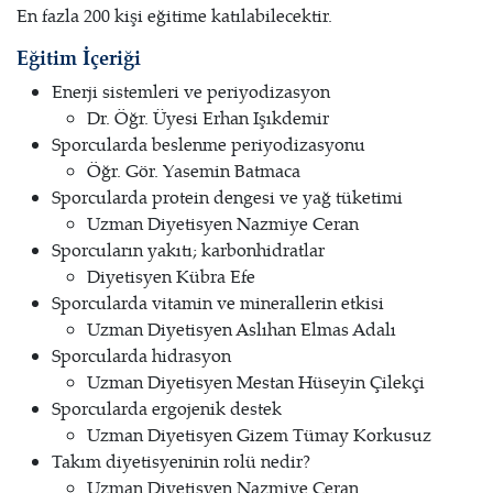
En fazla 200 kişi eğitime katılabilecektir.
Eğitim İçeriği
Enerji sistemleri ve periyodizasyon
Dr. Öğr. Üyesi Erhan Işıkdemir
Sporcularda beslenme periyodizasyonu
Öğr. Gör. Yasemin Batmaca
Sporcularda protein dengesi ve yağ tüketimi
Uzman Diyetisyen Nazmiye Ceran
Sporcuların yakıtı; karbonhidratlar
Diyetisyen Kübra Efe
Sporcularda vitamin ve minerallerin etkisi
Uzman Diyetisyen Aslıhan Elmas Adalı
Sporcularda hidrasyon
Uzman Diyetisyen Mestan Hüseyin Çilekçi
Sporcularda ergojenik destek
Uzman Diyetisyen Gizem Tümay Korkusuz
Takım diyetisyeninin rolü nedir?
Uzman Diyetisyen Nazmiye Ceran