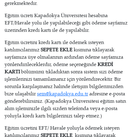
gerekmektedir.
Eğitim ücreti Kapadokya Üniversitesi hesabına
EFT/Havale yolu ile yapılabileceği gibi ödeme sayfamız
üzerinden kredi kartı ile de yapılabilir.
Eğitim ücretini kredi kartı ile ödemek isteyen
katılımcılarımız
SEPETE EKLE
kısmına tıklayarak
sayfamıza üye olmalarının ardından ödeme sayfamıza
yönlendirileceklerdir, ödeme seçeneğinde
KREDİ
KARTI
bölümünü tıkladıktan sonra sistem sizi ödeme
işlemlerinizi tamamlamanız için yönlendirecektir. Bir
sorunla karşılaşmanız halinde iletişim bilgilerimizden
bize ulaşabilir
sem@kapadokya.edu.tr
adresine e-posta
gönderebilirsiniz. (Kapadokya Üniversitesi eğitim satın
alım işleminizle ilgili sizden telefonda veya e-posta
yoluyla kredi kartı bilgilerinizi talep etmez.)
Eğitim ücretini EFT/ Havale yoluyla ödemek isteyen
katılımcılarımız
SEPETE EKLE
kısmına tıklayarak