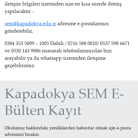
iletişim bilgileri üzerinden size en kısa sürede dönüş
yapılacaktır -
sem@kapadokya.edu.tr
adresine e-postalarınızı
gönderebilir,
0384 353 5009 – 1005 Dahili / 0216 588 0010/ 0537 598 6671
ve 0530 143 9886 numaralı telefonlarımızdan bizi
arayabilir ya da whatsapp üzerinden iletişime
geçebilirsiniz.
Kapadokya SEM E-
Bülten Kayıt
Okulumuz hakkındaki yeniliklerden haberdar olmak için e-posta
adresinizi bırakın.