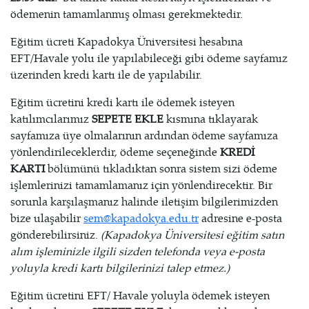
ödemenin tamamlanmış olması gerekmektedir.
Eğitim ücreti Kapadokya Üniversitesi hesabına
EFT/Havale yolu ile yapılabileceği gibi ödeme sayfamız
üzerinden kredi kartı ile de yapılabilir.
Eğitim ücretini kredi kartı ile ödemek isteyen
katılımcılarımız
SEPETE EKLE
kısmına tıklayarak
sayfamıza üye olmalarının ardından ödeme sayfamıza
yönlendirileceklerdir, ödeme seçeneğinde
KREDİ
KARTI
bölümünü tıkladıktan sonra sistem sizi ödeme
işlemlerinizi tamamlamanız için yönlendirecektir. Bir
sorunla karşılaşmanız halinde iletişim bilgilerimizden
bize ulaşabilir
sem@kapadokya.edu.tr
adresine e-posta
gönderebilirsiniz.
(Kapadokya Üniversitesi eğitim satın
alım işleminizle ilgili sizden telefonda veya e-posta
yoluyla kredi kartı bilgilerinizi talep etmez.)
Eğitim ücretini EFT/ Havale yoluyla ödemek isteyen