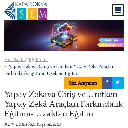
Ana Sayfa
Eğitimler
Yapay Zekaya Giriş ve Üretken Yapay Zekâ Araçları
Farkındalık Eğitimi- Uzaktan Eğitim
Sizi Arayalım
Yapay Zekaya Giriş ve Üretken
Yapay Zekâ Araçları Farkındalık
Eğitimi- Uzaktan Eğitim
KDV Dahil kişi başı ücrettir.