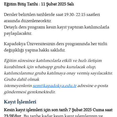
Eğitim Bitiş Tarihi : 11 Şubat 2025 Salı
Dersler belirtilen tarihlerde saat 19:30- 22:15 saatleri
arasında düzenlenecektir.
Detaylı ders programı kesin kayıt yaptıran katılımcılarla
paylaşılacaktır.
Kapadokya Üniversitesinin ders programında her türlü
değişikliği yapma hakkı saklıdır.
Eğitim süresince katılımcılarla etkili ve hızlı iletişim
kurabilmek için whatsapp grubu kurulacak olup,
katılımcılarımız gruba katılmaya onay vermiş sayılacaktır.
Gruba dahil olmak
istemeyenlerin
sem@kapadokya.edu.tr
adresine e-posta
göndermesi gerekmektedir.
Kayıt İşlemleri
Kesin kayıt işlemleri için son tarih 7 Şubat 2025 Cuma s
aat
23:59'dur.
Bu tarihe kadar kesin kayıt işlemlerinin ve