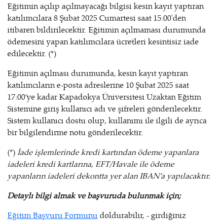
Eğitimin açılıp açılmayacağı bilgisi kesin kayıt yaptıran
katılımcılara 8 Şubat 2025 Cumartesi saat 15:00'den
itibaren bildirilecektir. Eğitimin açılmaması durumunda
ödemesini yapan katılımcılara ücretleri kesintisiz iade
edilecektir. (*)
Eğitimin açılması durumunda, kesin kayıt yaptıran
katılımcıların e-posta adreslerine 10 Şubat 2025 saat
17:00’ye kadar Kapadokya Üniversitesi Uzaktan Eğitim
Sistemine giriş kullanıcı adı ve şifreleri gönderilecektir.
Sistem kullanıcı dostu olup, kullanımı ile ilgili de ayrıca
bir bilgilendirme notu gönderilecektir.
(*)
İade işlemlerinde kredi kartından ödeme yapanlara
iadeleri kredi kartlarına, EFT/Havale ile ödeme
yapanların iadeleri dekontta yer alan IBAN’a yapılacaktır.
Detaylı bilgi almak ve başvuruda bulunmak için;
Eğitim Başvuru Formunu
doldurabilir, - girdiğiniz