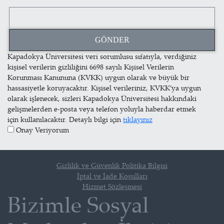
Kapadokya Üniversitesi veri sorumlusu sıfatıyla, verdiğiniz
kişisel verilerin gizliliğini 6698 sayılı Kişisel Verilerin
Korunması Kanununa (KVKK) uygun olarak ve büyük bir
hassasiyetle koruyacaktır. Kişisel verileriniz, KVKK’ya uygun
olarak işlenecek, sizleri Kapadokya Üniversitesi hakkındaki
gelişmelerden e-posta veya telefon yoluyla haberdar etmek
için kullanılacaktır. Detaylı bilgi için
tıklayınız
Onay Veriyorum
Gizlilik ve Güvenlik Politika Bilgisi
İptal ve İade Koşulları
Hizmet Sözleşmesi
Bizimle Sosyal