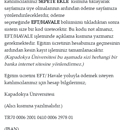
katılımcılarımız
SEPETE EKLE
kısmına tıklayarak
sayfamıza üye olmalarının ardından ödeme sayfamıza
yönlendirileceklerdir, ödeme
seçeneğinde
EFT/HAVALE
bölümünü tıkladıktan sonra
sistem size bir kod üretecektir. Bu kodu not almanız,
EFT/HAVALE işleminde açıklama kısmına yazmanız
gerekmektedir. Eğitim ücretinin hesabımıza geçmesinin
ardından kesin kayıt işleminiz tamamlanacaktır.
(Kapadokya Üniversitesi bu aşamada sizi herhangi bir
banka internet sitesine yönlendirmez.)
Eğitim ücretini EFT/ Havale yoluyla ödemek isteyen
katılımcılarımız için hesap bilgilerimiz;
Kapadokya Üniversitesi
(Alıcı kısmına yazılmalıdır.)
TR70 0006 2001 0410 0006 2978 01
(IBAN)