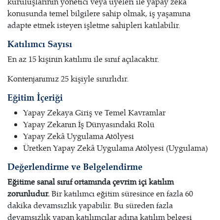
kuruluşlarının yönetici veya üyeleri ile yapay zekâ
konusunda temel bilgilere sahip olmak, iş yaşamına
adapte etmek isteyen işletme sahipleri katılabilir.
Katılımcı Sayısı
En az 15 kişinin katılımı ile sınıf açılacaktır.
Kontenjanımız 25 kişiyle sınırlıdır.
Eğitim İçeriği
Yapay Zekaya Giriş ve Temel Kavramlar
Yapay Zekanın İş Dünyasındaki Rolü
Yapay Zekâ Uygulama Atölyesi
Üretken Yapay Zekâ Uygulama Atölyesi (Uygulama)
Değerlendirme ve Belgelendirme
Eğitime sanal sınıf ortamında çevrim içi katılım
zorunludur.
Bir katılımcı eğitim süresince en fazla 60
dakika devamsızlık yapabilir. Bu süreden fazla
devamsızlık yapan katılımcılar adına katılım belgesi