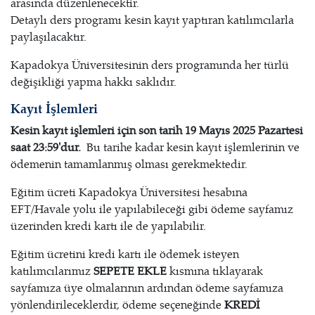
arasında düzenlenecektir.
Detaylı ders programı kesin kayıt yaptıran katılımcılarla
paylaşılacaktır.
Kapadokya Üniversitesinin ders programında her türlü
değişikliği yapma hakkı saklıdır.
Kayıt İşlemleri
Kesin kayıt işlemleri için son tarih 19 Mayıs 2025 Pazartesi
s
aat 23:59'dur.
Bu tarihe kadar kesin kayıt işlemlerinin ve
ödemenin tamamlanmış olması gerekmektedir.
Eğitim ücreti Kapadokya Üniversitesi hesabına
EFT/Havale yolu ile yapılabileceği gibi ödeme sayfamız
üzerinden kredi kartı ile de yapılabilir.
Eğitim ücretini kredi kartı ile ödemek isteyen
katılımcılarımız
SEPETE EKLE
kısmına tıklayarak
sayfamıza üye olmalarının ardından ödeme sayfamıza
yönlendirileceklerdir, ödeme seçeneğinde
KREDİ