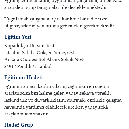
Eğitim; teorik anlatım, uygulamalı çalışmalar, örnek vaka
analizleri, grup tartışmaları ile desteklenmektedir.
Uygulamalı çalışmalar için, katılımcıların diz üstü
bilgisayarlarını yanlarında getirmeleri gerekmektedir.
Eğitim Yeri
Kapadokya Üniversitesi
İstanbul Sabiha Gökçen Yerleşkesi
Ankara Caddesi Bol Ahenk Sokak No:2
34912 Pendik / İstanbul
Eğitimin Hedefi
Eğitimin amacı, katılımcıların; çağımızın en önemli
araçlarından biri haline gelen yapay zekaya yönelik
farkındalık ve duyarlılıklarını artırmak, özellikle çalışma
hayatında yardımcı olabilecek üretken yapay zekâ
araçlarını tanıtmaktır.
Hedef Grup