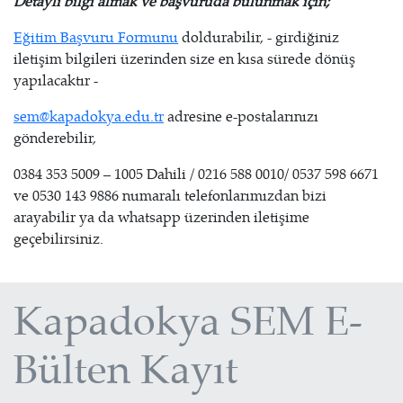
Detaylı bilgi almak ve başvuruda bulunmak için;
Eğitim Başvuru Formunu
doldurabilir, - girdiğiniz
iletişim bilgileri üzerinden size en kısa sürede dönüş
yapılacaktır -
sem@kapadokya.edu.tr
adresine e-postalarınızı
gönderebilir,
0384 353 5009 – 1005 Dahili / 0216 588 0010/ 0537 598 6671
ve 0530 143 9886 numaralı telefonlarımızdan bizi
arayabilir ya da whatsapp üzerinden iletişime
geçebilirsiniz.
Kapadokya SEM E-
Bülten Kayıt