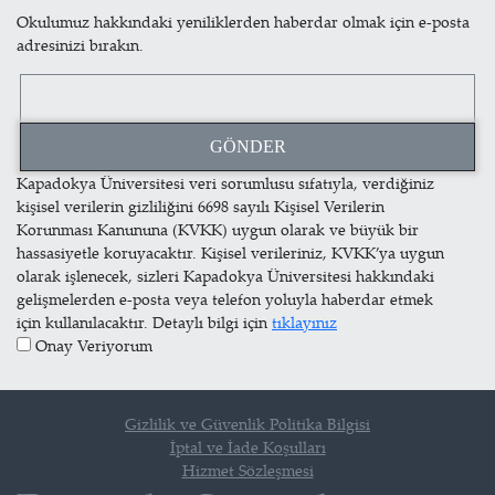
Okulumuz hakkındaki yeniliklerden haberdar olmak için e-posta
adresinizi bırakın.
Kapadokya Üniversitesi veri sorumlusu sıfatıyla, verdiğiniz
kişisel verilerin gizliliğini 6698 sayılı Kişisel Verilerin
Korunması Kanununa (KVKK) uygun olarak ve büyük bir
hassasiyetle koruyacaktır. Kişisel verileriniz, KVKK’ya uygun
olarak işlenecek, sizleri Kapadokya Üniversitesi hakkındaki
gelişmelerden e-posta veya telefon yoluyla haberdar etmek
için kullanılacaktır. Detaylı bilgi için
tıklayınız
Onay Veriyorum
Gizlilik ve Güvenlik Politika Bilgisi
İptal ve İade Koşulları
Hizmet Sözleşmesi