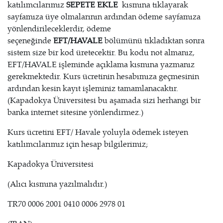
katılımcılarımız
SEPETE EKLE
kısmına tıklayarak
sayfamıza üye olmalarının ardından ödeme sayfamıza
yönlendirileceklerdir, ödeme
seçeneğinde
EFT/HAVALE
bölümünü tıkladıktan sonra
sistem size bir kod üretecektir. Bu kodu not almanız,
EFT/HAVALE işleminde açıklama kısmına yazmanız
gerekmektedir. Kurs ücretinin hesabımıza geçmesinin
ardından kesin kayıt işleminiz tamamlanacaktır.
(Kapadokya Üniversitesi bu aşamada sizi herhangi bir
banka internet sitesine yönlendirmez.)
Kurs ücretini EFT/ Havale yoluyla ödemek isteyen
katılımcılarımız için hesap bilgilerimiz;
Kapadokya Üniversitesi
(Alıcı kısmına yazılmalıdır.)
TR70 0006 2001 0410 0006 2978 01