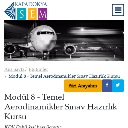
Ana Sayfa
Eğitimler
Modül 8 - Temel Aerodinamikler Sınav Hazırlık Kursu
Sizi Arayalım
Modül 8 - Temel
Aerodinamikler Sınav Hazırlık
Kursu
KDV Dahil kişi başı ücrettir.