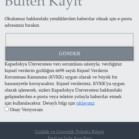
Bülten Kayıt
Okulumuz hakkındaki yeniliklerden haberdar olmak için e-posta
adresinizi bırakın.
Kapadokya Üniversitesi veri sorumlusu sıfatıyla, verdiğiniz
kişisel verilerin gizliliğini 6698 sayılı Kişisel Verilerin
Korunması Kanununa (KVKK) uygun olarak ve büyük bir
hassasiyetle koruyacaktır. Kişisel verileriniz, KVKK’ya uygun
olarak işlenecek, sizleri Kapadokya Üniversitesi hakkındaki
gelişmelerden e-posta veya telefon yoluyla haberdar etmek
için kullanılacaktır. Detaylı bilgi için
tıklayınız
Onay Veriyorum
Gizlilik ve Güvenlik Politika Bilgisi
İptal ve İade Koşulları