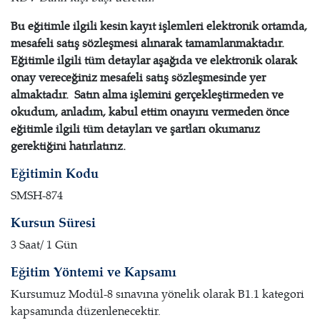
Bu eğitimle ilgili kesin kayıt işlemleri elektronik ortamda,
mesafeli satış sözleşmesi alınarak tamamlanmaktadır.
Eğitimle ilgili tüm detaylar aşağıda ve elektronik olarak
onay vereceğiniz mesafeli satış sözleşmesinde yer
almaktadır. Satın alma işlemini gerçekleştirmeden ve
okudum, anladım, kabul ettim onayını vermeden önce
eğitimle ilgili tüm detayları ve şartları okumanız
gerektiğini hatırlatırız.
E
ğ
itimin Kodu
SMSH-874
Kursun Süresi
3 Saat/ 1 Gün
Eğitim Yöntemi ve Kapsamı
Kursumuz Modül-8 sınavına yönelik olarak B1.1 kategori
kapsamında düzenlenecektir.