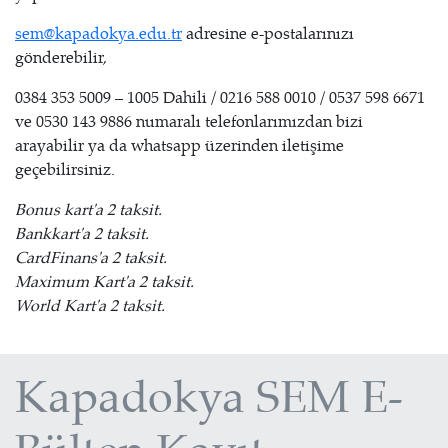
sem@kapadokya.edu.tr
adresine e-postalarınızı
gönderebilir,
0384 353 5009 – 1005 Dahili / 0216 588 0010 / 0537 598 6671
ve 0530 143 9886 numaralı telefonlarımızdan bizi
arayabilir ya da whatsapp üzerinden iletişime
geçebilirsiniz.
Bonus kart'a 2 taksit.
Bankkart'a 2 taksit.
CardFinans'a 2 taksit.
Maximum Kart'a 2 taksit.
World Kart'a 2 taksit.
Kapadokya SEM E-