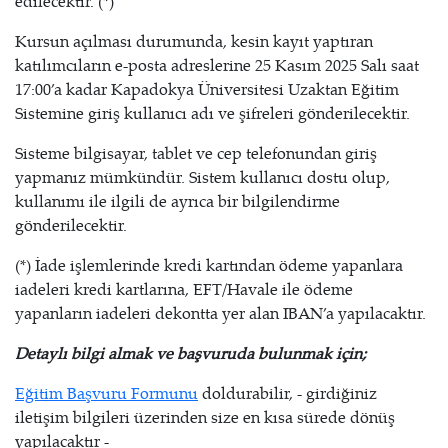
edilecektir. (*)
Kursun açılması durumunda, kesin kayıt yaptıran
katılımcıların e-posta adreslerine 25 Kasım 2025 Salı saat
17:00’a kadar Kapadokya Üniversitesi Uzaktan Eğitim
Sistemine giriş kullanıcı adı ve şifreleri gönderilecektir.
Sisteme bilgisayar, tablet ve cep telefonundan giriş
yapmanız mümkündür. Sistem kullanıcı dostu olup,
kullanımı ile ilgili de ayrıca bir bilgilendirme
gönderilecektir.
(*) İade işlemlerinde kredi kartından ödeme yapanlara
iadeleri kredi kartlarına, EFT/Havale ile ödeme
yapanların iadeleri dekontta yer alan IBAN’a yapılacaktır.
Detaylı bilgi almak ve başvuruda bulunmak için;
Eğitim Başvuru Formunu
doldurabilir, - girdiğiniz
iletişim bilgileri üzerinden size en kısa sürede dönüş
yapılacaktır -