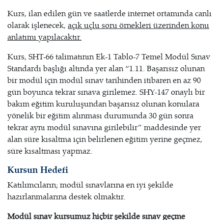
Kurs, ilan edilen gün ve saatlerde internet ortamında canlı
olarak işlenecek,
açık uçlu soru örnekleri üzerinden konu
anlatımı yapılacaktır.
Kurs, SHT-66 talimatının Ek-1 Tablo-7 Temel Modül Sınav
Standardı başlığı altında yer alan “1.11. Başarısız olunan
bir modül için modül sınav tarihinden itibaren en az 90
gün boyunca tekrar sınava girilemez. SHY-147 onaylı bir
bakım eğitim kuruluşundan başarısız olunan konulara
yönelik bir eğitim alınması durumunda 30 gün sonra
tekrar aynı modül sınavına girilebilir” maddesinde yer
alan süre kısaltma için belirlenen eğitim yerine geçmez,
süre kısaltması yapmaz.
Kursun Hedefi
Katılımcıların; modül sınavlarına en iyi şekilde
hazırlanmalarına destek olmaktır.
Modül sınav kursumuz hiçbir şekilde sınav geçme