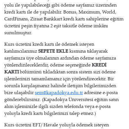
yolu ile yapılabileceği gibi ödeme sayfamız üzerinden
kredi kartı ile de yapılabilir. Bonus, Maximum, World,
CardFinans, Ziraat Bankkart kredi kartı sahiplerine eğitim
ücretini peşin fiyatına 2 eşit taksitle ödeme imkânı
sunulmuştur.
Kurs ücretini kredi kartı ile ödemek isteyen
katılımcılarımız
SEPETE EKLE
kısmına tıklayarak
sayfamıza üye olmalarının ardından ödeme sayfamıza
yönlendirileceklerdir, ödeme seçeneğinde
KREDİ
KARTI
bölümünü tıkladıktan sonra sistem sizi ödeme
işlemlerinizi tamamlamanız için yönlendirecektir. Bir
sorunla karşılaşmanız halinde iletişim bilgilerimizden
bize ulaşabilir
sem@kapadokya.edu.tr
adresine e-posta
gönderebilirsiniz. (Kapadokya Üniversitesi eğitim satın
alım işleminizle ilgili sizden telefonda veya e-posta
yoluyla kredi kartı bilgilerinizi talep etmez.)
Kurs ücretini EFT/ Havale yoluyla ödemek isteyen