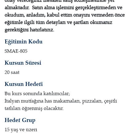
onay vereceğiniz mesafeli satış sözleşmesinde yer
almaktadır. Satın alma işlemini gerçekleştirmeden ve
okudum, anladım, kabul ettim onayını vermeden önce
eğitimle ilgili tüm detayları ve şartları okumanız
gerektiğini hatırlatırız.
Eğitimin Kodu
SMAE-805
Kursun Süresi
20 saat
Kursun Hedefi
Bu kurs sonunda katılımcılar;
İtalyan mutfağına has makarnaları, pizzaları, çeşitli
tatlıları öğrenmiş olacaktır.
Hedef Grup
15 yaş ve üzeri