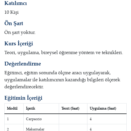
Katılımcı
10 Kişi
Ön Şart
Ön şart yoktur.
Kurs İçeriği
Teori, uygulama, bireysel öğrenme yöntem ve teknikleri.
Değerlendirme
Eğitimci, eğitim sonunda ölçme aracı uygulayarak,
uygulamalar ile katılımcının kazandığı bilgileri ölçerek
değerlendirecektir.
Eğitimin İçeriği
Modül
İçerik
Teori (Saat)
Uygulama (Saat)
1
Carpaccio
4
2
Makarnalar
4