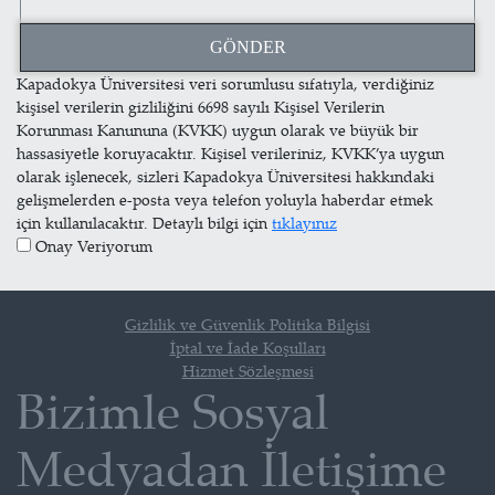
Kapadokya Üniversitesi veri sorumlusu sıfatıyla, verdiğiniz
kişisel verilerin gizliliğini 6698 sayılı Kişisel Verilerin
Korunması Kanununa (KVKK) uygun olarak ve büyük bir
hassasiyetle koruyacaktır. Kişisel verileriniz, KVKK’ya uygun
olarak işlenecek, sizleri Kapadokya Üniversitesi hakkındaki
gelişmelerden e-posta veya telefon yoluyla haberdar etmek
için kullanılacaktır. Detaylı bilgi için
tıklayınız
Onay Veriyorum
Gizlilik ve Güvenlik Politika Bilgisi
İptal ve İade Koşulları
Hizmet Sözleşmesi
Bizimle Sosyal
Medyadan İletişime