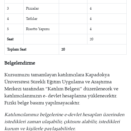
3
Pizzalar
4
4
Tatlılar
4
5
Risotto Yapımı
4
Saat
20
Toplam Saat
20
Belgelendirme
Kursumuzu tamamlayan katılımcılara Kapadokya
Üniversitesi Sürekli Eğitim Uygulama ve Araştırma
Merkezi tarafından “Katılım Belgesi” düzenlenecek ve
katılımcılarımızın e- devlet hesaplarına yüklenecektir.
Fiziki belge basımı yapılmayacaktır.
Katılımcılarımız belgelerine e-devlet hesapları üzerinden
istedikleri zaman ulaşabilir, çıktısını alabilir, istedikleri
kurum ve kişilerle paylaşabilirler.