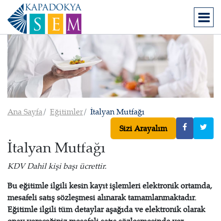
Ana Sayfa
Eğitimler
İtalyan Mutfağı
Sizi Arayalım
İtalyan Mutfağı
KDV Dahil kişi başı ücrettir.
Bu eğitimle ilgili kesin kayıt işlemleri elektronik ortamda,
mesafeli satış sözleşmesi alınarak tamamlanmaktadır.
Eğitimle ilgili tüm detaylar aşağıda ve elektronik olarak