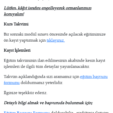
Lütfen, kâğıt israfını engelleyerek ormanlarımızı
koruyalım!
Kurs Takvimi
Bir sonraki modül sınavı öncesinde açılacak eğitimimize
ön kayıt yaptırmak için
tıklayınız.
Kayıt İşlemleri
Eğitim takviminin ilan edilmesinin akabinde kesin kayıt
işlemleri ile ilgili tüm detaylar yayımlanacaktır.
Takvim açıklandığında sizi aramamız için
eğitim başvuru
formunu
doldurmanız yeterlidir.
İlginize teşekkür ederiz.
Detaylı bilgi almak ve başvuruda bulunmak için;
Eğitim Başvuru Formunu
doldurabilir, -girdiğiniz iletişim