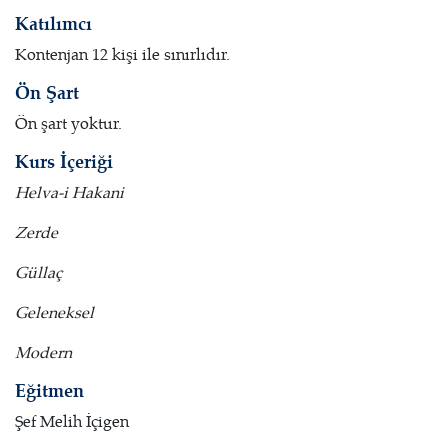
Katılımcı
Kontenjan 12 kişi ile sınırlıdır.
Ön Şart
Ön şart yoktur.
Kurs İçeriği
Helva-i Hakani
Zerde
Güllaç
Geleneksel
Modern
Eğitmen
Şef Melih İçigen