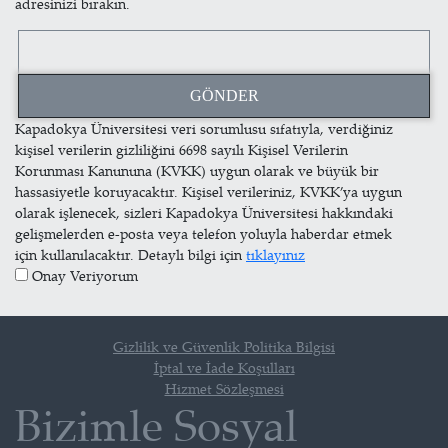
adresinizi bırakın.
Kapadokya Üniversitesi veri sorumlusu sıfatıyla, verdiğiniz
kişisel verilerin gizliliğini 6698 sayılı Kişisel Verilerin
Korunması Kanununa (KVKK) uygun olarak ve büyük bir
hassasiyetle koruyacaktır. Kişisel verileriniz, KVKK’ya uygun
olarak işlenecek, sizleri Kapadokya Üniversitesi hakkındaki
gelişmelerden e-posta veya telefon yoluyla haberdar etmek
için kullanılacaktır. Detaylı bilgi için
tıklayınız
Onay Veriyorum
Gizlilik ve Güvenlik Politika Bilgisi
İptal ve İade Koşulları
Hizmet Sözleşmesi
Bizimle Sosyal