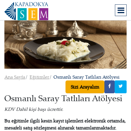
Ana Sayfa
Eğitimler
Osmanlı Saray Tatlıları Atölyesi
Sizi Arayalım
Osmanlı Saray Tatlıları Atölyesi
KDV Dahil kişi başı ücrettir.
Bu eğitimle ilgili kesin kayıt işlemleri elektronik ortamda,
mesafeli satış sözleşmesi alınarak tamamlanmaktadır.