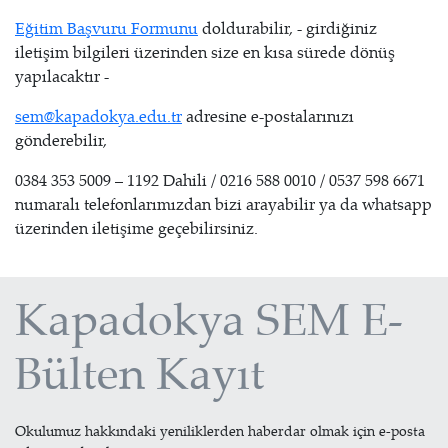
Eğitim Başvuru Formunu
doldurabilir, - girdiğiniz
iletişim bilgileri üzerinden size en kısa sürede dönüş
yapılacaktır -
sem@kapadokya.edu.tr
adresine e-postalarınızı
gönderebilir,
0384 353 5009 – 1192 Dahili / 0216 588 0010 / 0537 598 6671
numaralı telefonlarımızdan bizi arayabilir ya da whatsapp
üzerinden iletişime geçebilirsiniz.
Kapadokya SEM E-
Bülten Kayıt
Okulumuz hakkındaki yeniliklerden haberdar olmak için e-posta